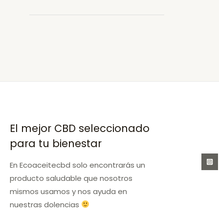
CBD
en
Alfajarín
El mejor CBD seleccionado
para tu bienestar
En Ecoaceitecbd solo encontrarás un
producto saludable que nosotros
mismos usamos y nos ayuda en
nuestras dolencias