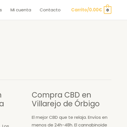
s
Mi cuenta
Contacto
Carrito/
0.00
€
0
n
Compra CBD en
la
Villarejo de Órbigo
El mejor CBD que te relaja. Envíos en
menos de 24h-48h. El cannabinoide
. Los