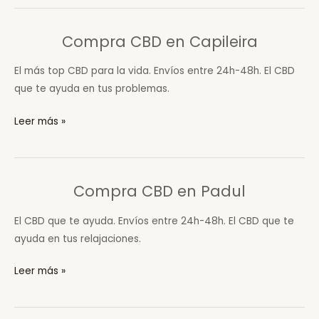
en
Píñar
Compra CBD en Capileira
El más top CBD para la vida. Envíos entre 24h-48h. El CBD
que te ayuda en tus problemas.
Compra
Leer más »
CBD
en
Capileira
Compra CBD en Padul
El CBD que te ayuda. Envíos entre 24h-48h. El CBD que te
ayuda en tus relajaciones.
Compra
Leer más »
CBD
en