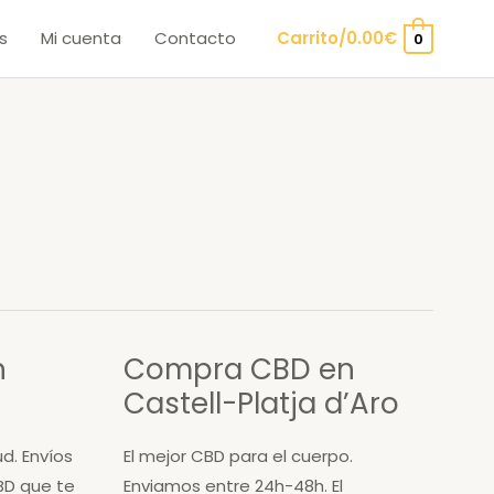
s
Mi cuenta
Contacto
Carrito/
0.00
€
0
n
Compra CBD en
Castell-Platja d’Aro
ud. Envíos
El mejor CBD para el cuerpo.
BD que te
Enviamos entre 24h-48h. El