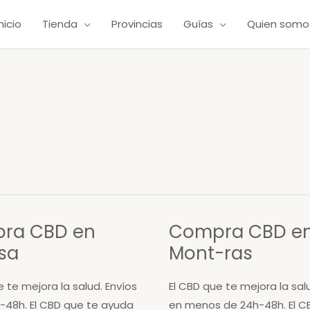
Inicio
Tienda
Provincias
Guías
Quien somo
ra CBD en
Compra CBD e
sa
Mont-ras
e te mejora la salud. Envíos
El CBD que te mejora la sal
-48h. El CBD que te ayuda
en menos de 24h-48h. El C