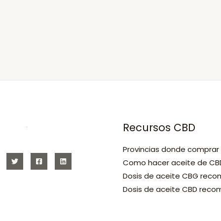
s
Recursos CBD
Provincias donde comprar
Como hacer aceite de CB
Dosis de aceite CBG rec
Dosis de aceite CBD rec