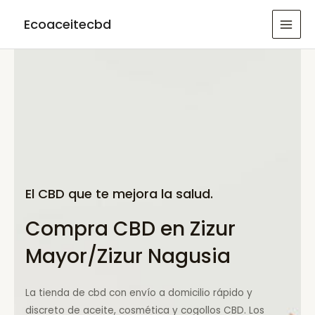
Ir
Ecoaceitecbd
al
MAI
contenido
MEN
El CBD que te mejora la salud.
Compra CBD en Zizur
Mayor/Zizur Nagusia
La tienda de cbd con envío a domicilio rápido y
discreto de aceite, cosmética y cogollos CBD. Los