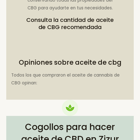
conservando todas las propiedades del
CBG para ayudarte en tus necesidades.
Consulta la
cantidad de aceite
de CBG recomendada
Opiniones sobre aceite de cbg
Todos los que compraron el aceite de cannabis de
CBG opinan:
Cogollos para hacer
aceite de CBD en Zizur