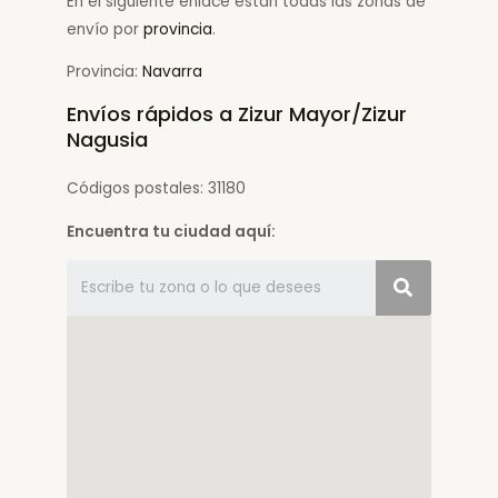
En el siguiente enlace están todas las zonas de
envío por
provincia
.
Provincia:
Navarra
Envíos rápidos a Zizur Mayor/Zizur
Nagusia
Códigos postales: 31180
Encuentra tu ciudad aquí: