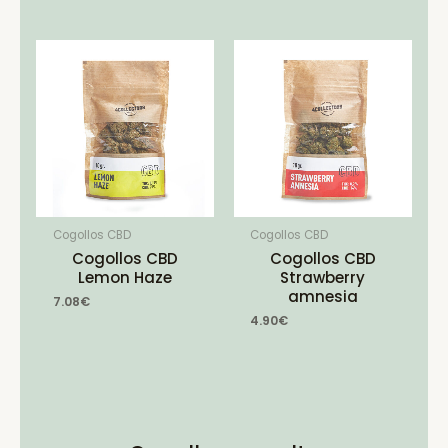
Cogollos CBD
Cogollos CBD
Cogollos CBD
Cogollos CBD
Lemon Haze
Strawberry
amnesia
7.08
€
4.90
€