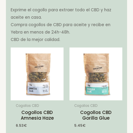
Exprime el cogollo para extraer todo el CBD y haz
aceite en casa.
Compra cogollos de CBD para aceite y recibe en
Yebra en menos de 24h-48h.
CBD de la mejor calidad.
Cogollos CBD
Cogollos CBD
Cogollos CBD
Cogollos CBD
Amnesia Haze
Gorilla Glue
6.53
€
5.45
€