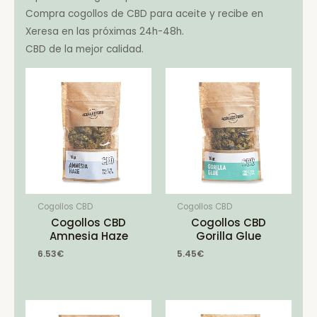
Compra cogollos de CBD para aceite y recibe en
Xeresa en las próximas 24h-48h.
CBD de la mejor calidad.
Cogollos CBD
Cogollos CBD
Cogollos CBD
Cogollos CBD
Amnesia Haze
Gorilla Glue
6.53
€
5.45
€