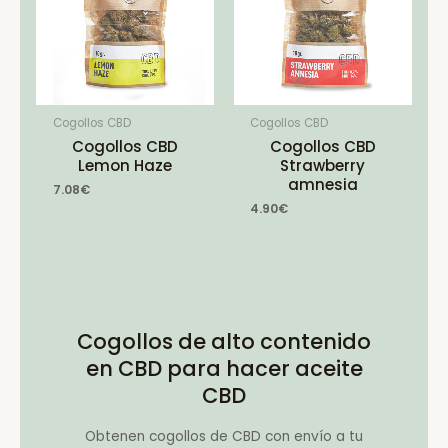
Cogollos CBD
Cogollos CBD
Cogollos CBD
Cogollos CBD
Lemon Haze
Strawberry
amnesia
7.08
€
4.90
€
Cogollos de alto contenido
en CBD para hacer aceite
CBD
Obtenen cogollos de CBD con envío a tu