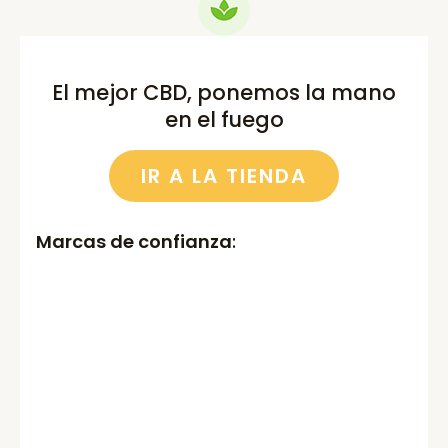
El mejor CBD, ponemos la mano
en el fuego
IR A LA TIENDA
Marcas de confianza
: