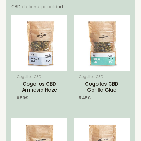
CBD de la mejor calidad.
Cogollos CBD
Cogollos CBD
Cogollos CBD
Cogollos CBD
Amnesia Haze
Gorilla Glue
6.53
€
5.45
€