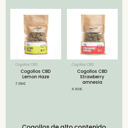
Cogollos CBD
Cogollos CBD
Cogollos CBD
Cogollos CBD
Lemon Haze
Strawberry
amnesia
7.08
€
4.90
€
Cogollos de alto contenido