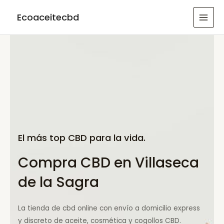
Ir
Ecoaceitecbd
al
MAI
contenido
MEN
El más top CBD para la vida.
Compra CBD en Villaseca
de la Sagra
La tienda de cbd online con envío a domicilio express
y discreto de aceite, cosmética y cogollos CBD.