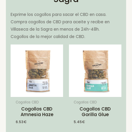
Exprime los cogollos para sacar el CBD en casa.
Compra cogollos de CBD para aceite y recibe en
Villaseca de la Sagra en menos de 24h-48h.
Cogollos de la mejor calidad de CBD.
Cogollos CBD
Cogollos CBD
Cogollos CBD
Cogollos CBD
Amnesia Haze
Gorilla Glue
6.53
€
5.45
€