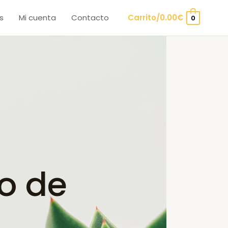
s
Mi cuenta
Contacto
Carrito/
0.00
€
0
o de