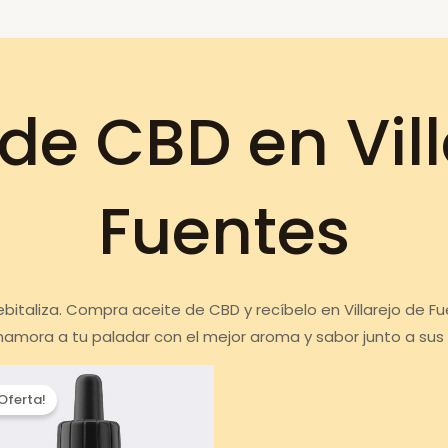
de CBD en Vill
Fuentes
ebitaliza. Compra aceite de CBD y recíbelo en Villarejo de F
Enamora a tu paladar con el mejor aroma y sabor junto a sus
¡Oferta!