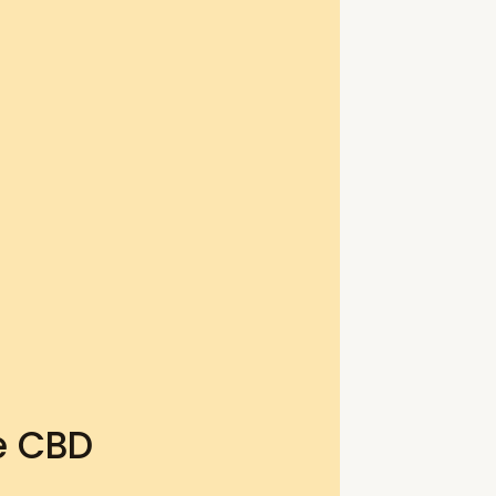
e CBD