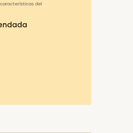
aracterísticas del
mendada