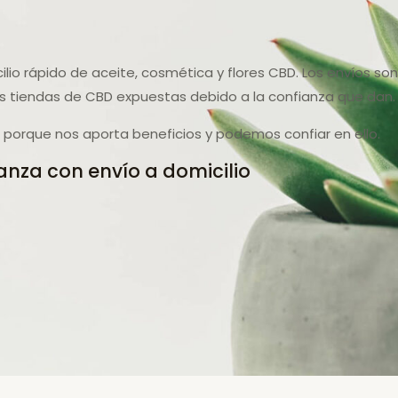
ilio rápido de aceite, cosmética y flores CBD. Los envíos s
s tiendas de CBD expuestas debido a la confianza que dan.
porque nos aporta beneficios y podemos confiar en ello.
anza con envío a domicilio