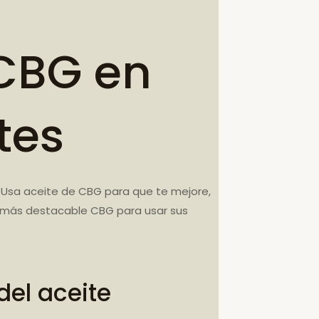
CBG en
tes
 Usa aceite de CBG para que te mejore,
El más destacable CBG para usar sus
el aceite