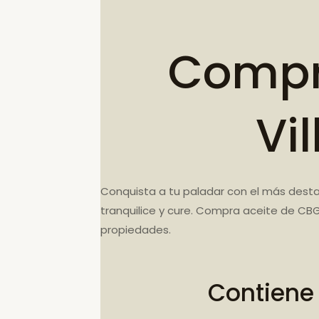
Compr
Vi
Conquista a tu paladar con el más desta
tranquilice y cure. Compra aceite de CBG
propiedades.
Contiene