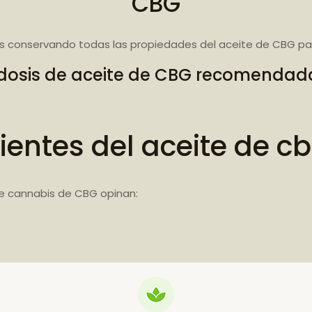
CBG
s conservando todas las propiedades del aceite de CBG par
dosis de aceite de CBG recomendad
ientes del aceite de c
e cannabis de CBG opinan: