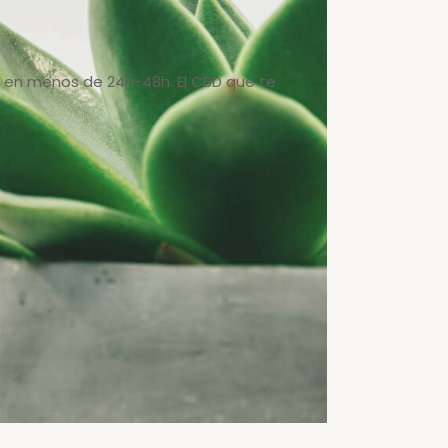
on en menos de 24h-48h. El CBD que te