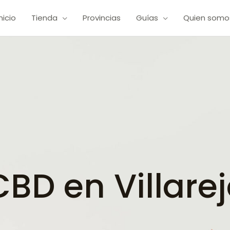
Inicio
Tienda
Provincias
Guías
Quien somo
D en Villarej