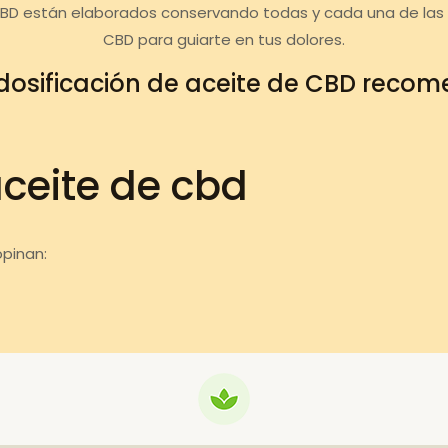
CBD están elaborados conservando todas y cada una de las c
CBD para guiarte en tus dolores.
dosificación de aceite de CBD reco
aceite de cbd
pinan: