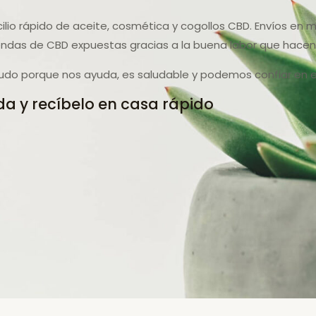
ilio rápido de aceite, cosmética y cogollos CBD. Envíos en 
iendas de CBD expuestas gracias a la buena labor que hacen
udo porque nos ayuda, es saludable y podemos confiar en el
a y recíbelo en casa rápido