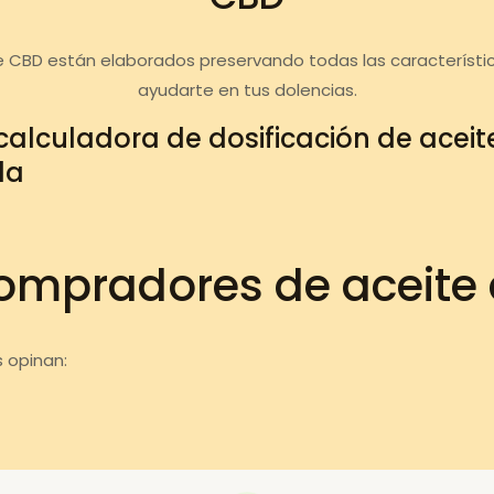
e CBD están elaborados preservando todas las característi
ayudarte en tus dolencias.
calculadora de dosificación de acei
da
ompradores de aceite
 opinan: