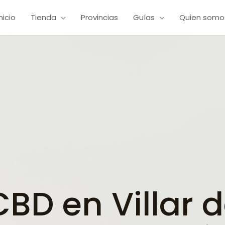
Inicio
Tienda
Provincias
Guías
Quien somo
BD en Villar 