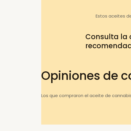
Estos aceites d
Consulta la
recomenda
Opiniones de c
Los que compraron el aceite de cannabis