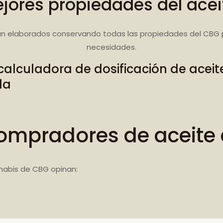
jores propiedades del ace
n elaborados conservando todas las propiedades del CBG 
necesidades.
calculadora de dosificación de acei
da
ompradores de aceite
nabis de CBG opinan: