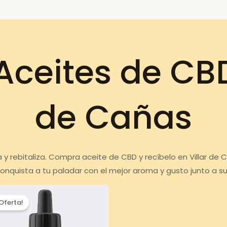
ceites de CBD 
de Cañas
a y rebitaliza. Compra aceite de CBD y recíbelo en Villar de
onquista a tu paladar con el mejor aroma y gusto junto a s
¡Oferta!