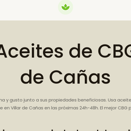
ceites de CBG 
de Cañas
ma y gusto junto a sus propiedades beneficiosas. Usa acei
e en Villar de Cañas en las próximas 24h-48h. El mejor CBG 