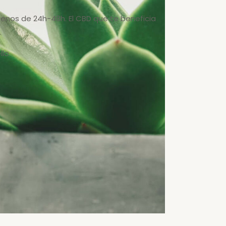
menos de 24h-48h. El CBD que te beneficia
.
lo.