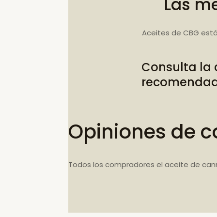
Las me
Aceites de CBG está
Consulta la
recomenda
Opiniones de c
Todos los compradores el aceite de can