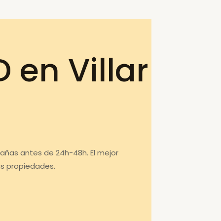
en Villar
 Cañas antes de 24h-48h. El mejor
us propiedades.