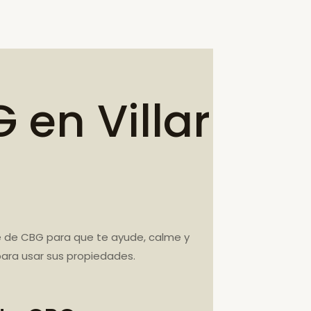
en Villar
te de CBG para que te ayude, calme y
para usar sus propiedades.