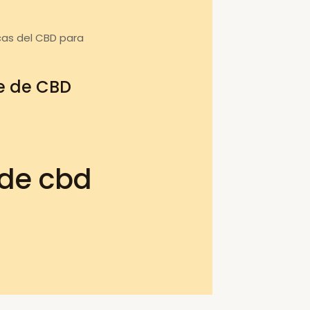
cas del CBD para
te de CBD
 de cbd