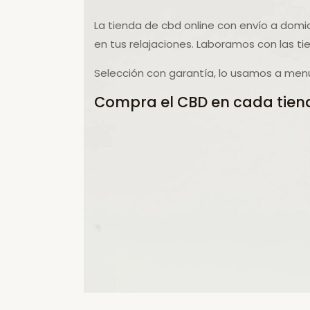
La tienda de cbd online con envío a domic
en tus relajaciones. Laboramos con las t
Selección con garantía, lo usamos a men
Compra el CBD en cada tiend