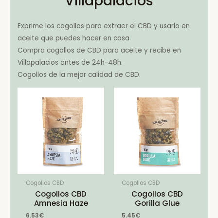
Villapalacios
Exprime los cogollos para extraer el CBD y usarlo en
aceite que puedes hacer en casa.
Compra cogollos de CBD para aceite y recibe en
Villapalacios antes de 24h-48h.
Cogollos de la mejor calidad de CBD.
Cogollos CBD
Cogollos CBD
Cogollos CBD
Cogollos CBD
Amnesia Haze
Gorilla Glue
6.53
€
5.45
€