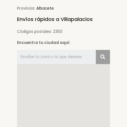
Provincia:
Albacete
Envíos rápidos a Villapalacios
Códigos postales: 2350
Encuentra tu ciudad aquí: