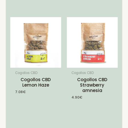
Cogollos CBD
Cogollos CBD
Cogollos CBD
Cogollos CBD
Lemon Haze
Strawberry
amnesia
7.08
€
4.90
€