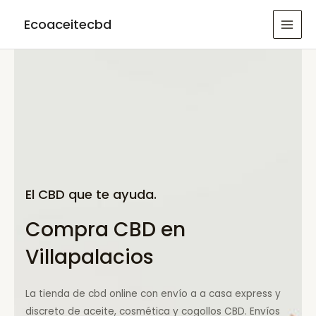
Ir
Ecoaceitecbd
al
MAI
contenido
MEN
El CBD que te ayuda.
Compra CBD en
Villapalacios
La tienda de cbd online con envío a a casa express y
discreto de aceite, cosmética y cogollos CBD. Envíos