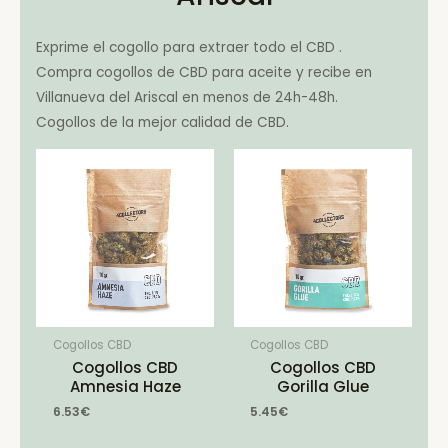
Exprime el cogollo para extraer todo el CBD .
Compra cogollos de CBD para aceite y recibe en
Villanueva del Ariscal en menos de 24h-48h.
Cogollos de la mejor calidad de CBD.
Cogollos CBD
Cogollos CBD
Cogollos CBD
Cogollos CBD
Amnesia Haze
Gorilla Glue
6.53
€
5.45
€