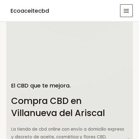
Ir
Ecoaceitecbd
al
MAI
contenido
MEN
El CBD que te mejora.
Compra CBD en
Villanueva del Ariscal
La tienda de cbd online con envío a domicilio express
y discreto de aceite, cosmética y flores CBD.