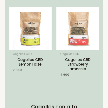
Cogollos CBD
Cogollos CBD
Cogollos CBD
Cogollos CBD
Lemon Haze
Strawberry
amnesia
7.08
€
4.90
€
Cogollos con alto