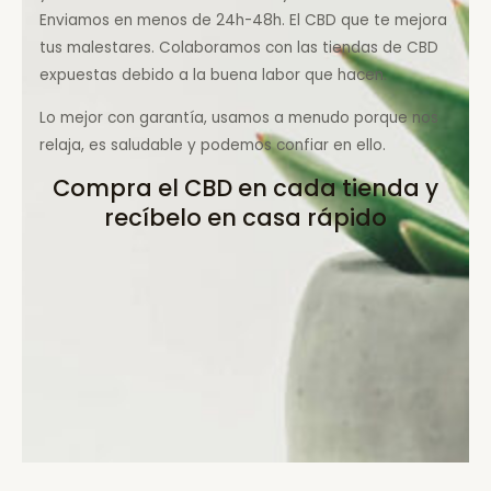
Enviamos en menos de 24h-48h. El CBD que te mejora
tus malestares. Colaboramos con las tiendas de CBD
expuestas debido a la buena labor que hacen.
Lo mejor con garantía, usamos a menudo porque nos
relaja, es saludable y podemos confiar en ello.
Compra el CBD en cada tienda y
recíbelo en casa rápido