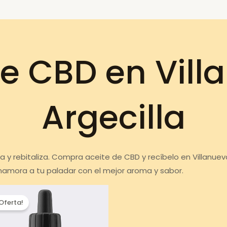
de CBD en Vill
Argecilla
za y rebitaliza. Compra aceite de CBD y recíbelo en Villanuev
Enamora a tu paladar con el mejor aroma y sabor.
¡Oferta!