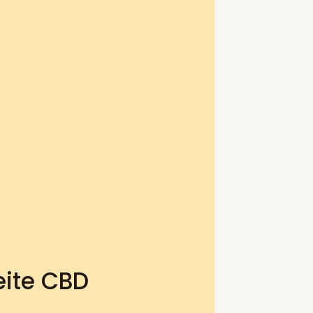
eite CBD