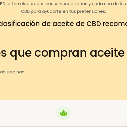
CBD están elaborados conservando todas y cada una de las c
CBD para ayudarte en tus pretensiones.
dosificación de aceite de CBD reco
os que compran aceite
abis opinan: