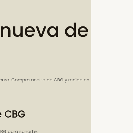
anueva de
 cure. Compra aceite de CBG y recíbe en
e CBG
BG para sanarte.