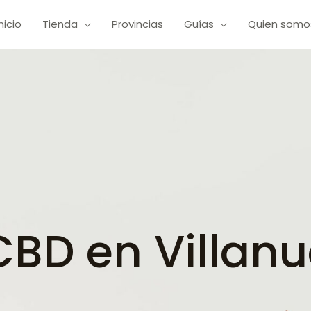
Inicio
Tienda
Provincias
Guías
Quien somo
BD en Villanu