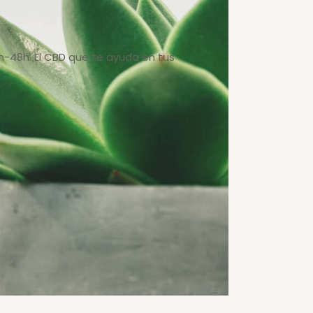
h-48h. El CBD que te ayuda en tus