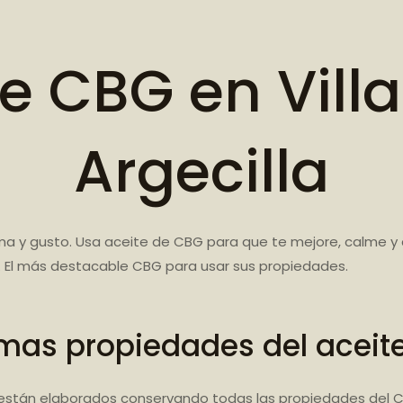
de CBG en Vill
Argecilla
ma y gusto. Usa aceite de CBG para que te mejore, calme y
h. El más destacable CBG para usar sus propiedades.
mas propiedades del aceit
están elaborados conservando todas las propiedades del C