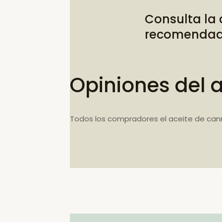
Consulta la
recomenda
Opiniones del 
Todos los compradores el aceite de can