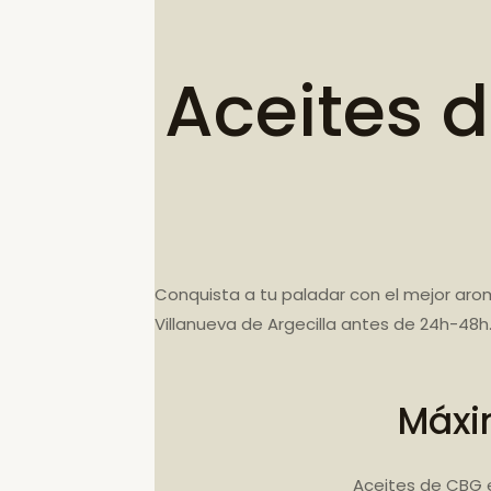
Aceites 
Conquista a tu paladar con el mejor aro
Villanueva de Argecilla antes de 24h-48
Máxi
Aceites de CBG 