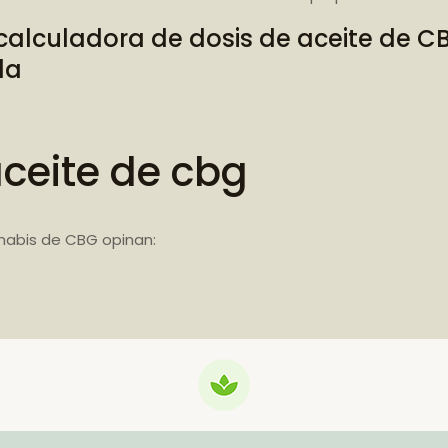
calculadora de dosis de aceite de C
da
aceite de cbg
nabis de CBG opinan: