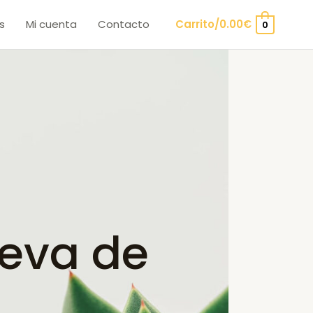
s
Mi cuenta
Contacto
Carrito/
0.00
€
0
eva de