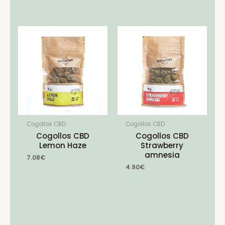
Cogollos CBD
Cogollos CBD
Cogollos CBD
Cogollos CBD
Lemon Haze
Strawberry
amnesia
7.08
€
4.90
€