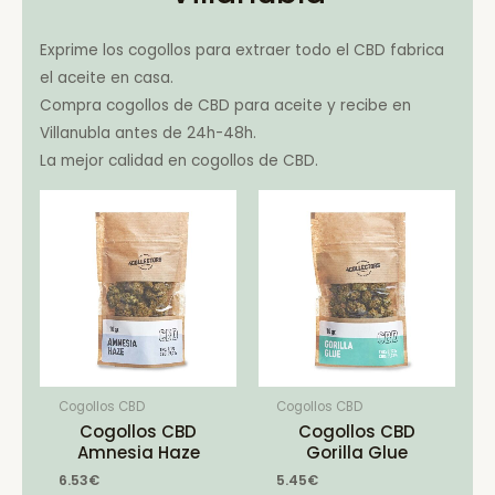
Exprime los cogollos para extraer todo el CBD fabrica
el aceite en casa.
Compra cogollos de CBD para aceite y recibe en
Villanubla antes de 24h-48h.
La mejor calidad en cogollos de CBD.
Cogollos CBD
Cogollos CBD
Cogollos CBD
Cogollos CBD
Amnesia Haze
Gorilla Glue
6.53
€
5.45
€