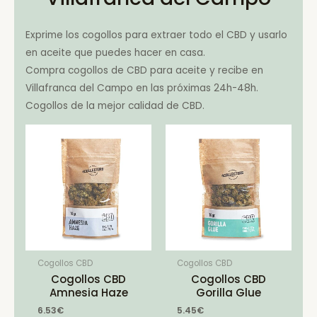
Exprime los cogollos para extraer todo el CBD y usarlo
en aceite que puedes hacer en casa.
Compra cogollos de CBD para aceite y recibe en
Villafranca del Campo en las próximas 24h-48h.
Cogollos de la mejor calidad de CBD.
Cogollos CBD
Cogollos CBD
Cogollos CBD
Cogollos CBD
Amnesia Haze
Gorilla Glue
6.53
€
5.45
€