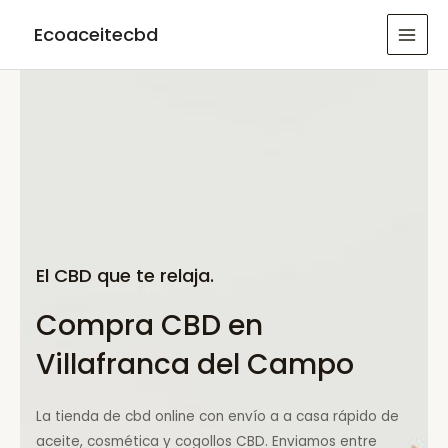
Ir
Ecoaceitecbd
al
MAI
contenido
MEN
El CBD que te relaja.
Compra CBD en
Villafranca del Campo
La tienda de cbd online con envío a a casa rápido de
aceite, cosmética y cogollos CBD. Enviamos entre