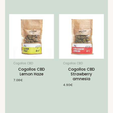
Cogollos CBD
Cogollos CBD
Cogollos CBD
Cogollos CBD
Lemon Haze
Strawberry
amnesia
7.08
€
4.90
€