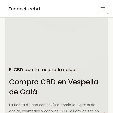
Ir
Ecoaceitecbd
al
MAI
contenido
MEN
El CBD que te mejora la salud.
Compra CBD en Vespella
de Gaià
La tienda de cbd con envío a domicilio express de
aceite, cosmética y cogollos CBD. Los envíos son en