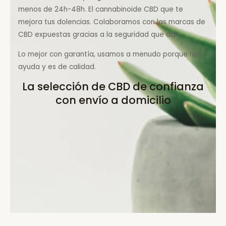
menos de 24h-48h. El cannabinoide CBD que te
mejora tus dolencias. Colaboramos con las marcas de
CBD expuestas gracias a la seguridad que dan.
Lo mejor con garantía, usamos a menudo porque nos
ayuda y es de calidad.
La selección de CBD de confianza
con envío a domicilio