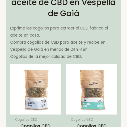
aceite de CBD en Vespella
de Gaià
Exprime los cogollos para extraer el CBD fabrica el
aceite en casa.
Compra cogollos de CBD para aceite y recibe en
Vespella de Gaià en menos de 24h-48h.
Cogollos de la mejor calidad de CBD.
Cogollos CBD
Cogollos CBD
Cogollos CBD
Cogollos CBD