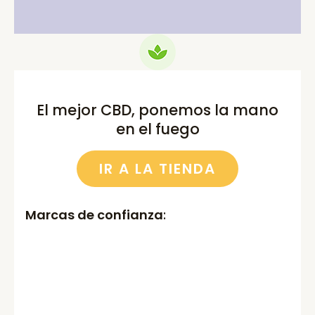
El mejor CBD, ponemos la mano
en el fuego
IR A LA TIENDA
Marcas de confianza
: