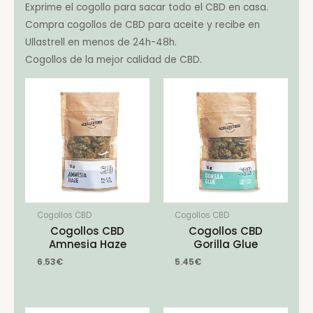
Exprime el cogollo para sacar todo el CBD en casa.
Compra cogollos de CBD para aceite y recibe en
Ullastrell en menos de 24h-48h.
Cogollos de la mejor calidad de CBD.
Cogollos CBD
Cogollos CBD
Cogollos CBD
Cogollos CBD
Amnesia Haze
Gorilla Glue
6.53
€
5.45
€