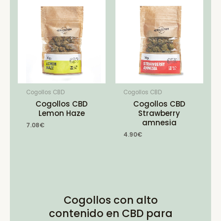
Cogollos CBD
Cogollos CBD
Cogollos CBD
Cogollos CBD
Lemon Haze
Strawberry
amnesia
7.08
€
4.90
€
Cogollos con alto
contenido en CBD para