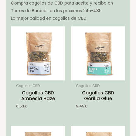
Compra cogollos de CBD para aceite y recibe en
Torres de Barbués en las próximas 24h-48h.
La mejor calidad en cogollos de CBD.
Cogollos CBD
Cogollos CBD
Cogollos CBD
Cogollos CBD
Amnesia Haze
Gorilla Glue
6.53
€
5.45
€