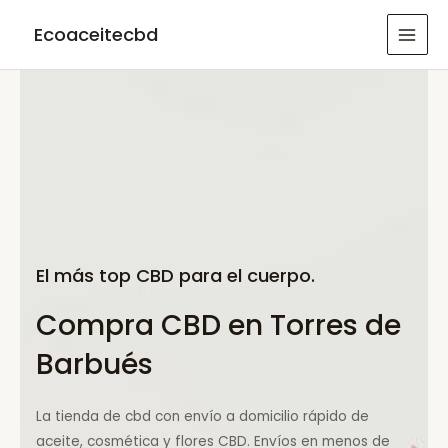
Ir
Ecoaceitecbd
al
MAI
contenido
MEN
El más top CBD para el cuerpo.
Compra CBD en Torres de
Barbués
La tienda de cbd con envío a domicilio rápido de
aceite, cosmética y flores CBD. Envíos en menos de