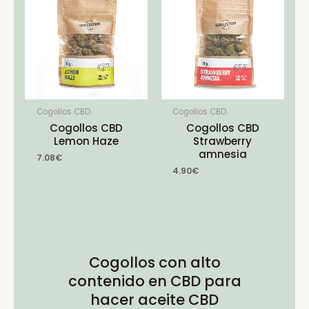
Cogollos CBD
Cogollos CBD
Cogollos CBD
Cogollos CBD
Lemon Haze
Strawberry
amnesia
7.08
€
4.90
€
Cogollos con alto
contenido en CBD para
hacer aceite CBD