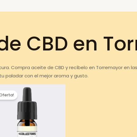
 de CBD en To
 cura. Compra aceite de CBD y recíbelo en Torremayor en las
tu paladar con el mejor aroma y gusto.
¡Oferta!