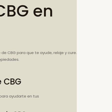
CBG en
 de CBG para que te ayude, relaje y cure.
opiedades.
e CBG
para ayudarte en tus