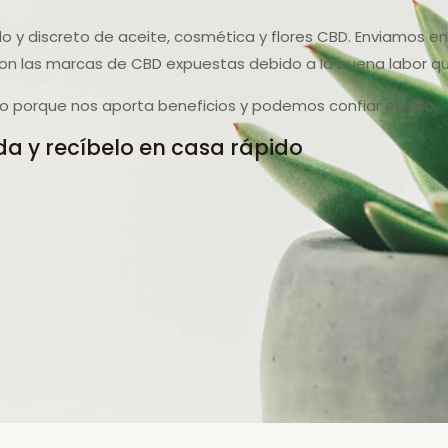
do y discreto de aceite, cosmética y flores CBD. Enviamos e
on las marcas de CBD expuestas debido a la buena labor q
 porque nos aporta beneficios y podemos confiar en ello.
a y recíbelo en casa rápido