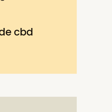
 de cbd