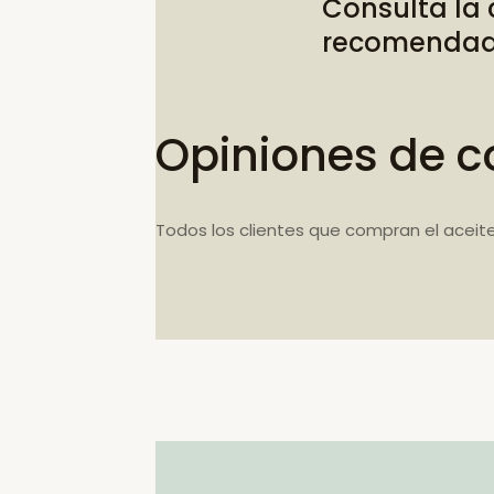
Consulta la
recomenda
Opiniones de c
Todos los clientes que compran el aceit