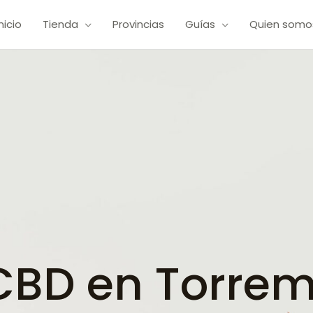
Inicio
Tienda
Provincias
Guías
Quien somo
BD en Torrem