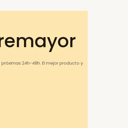
rremayor
 próximas 24h-48h. El mejor producto y