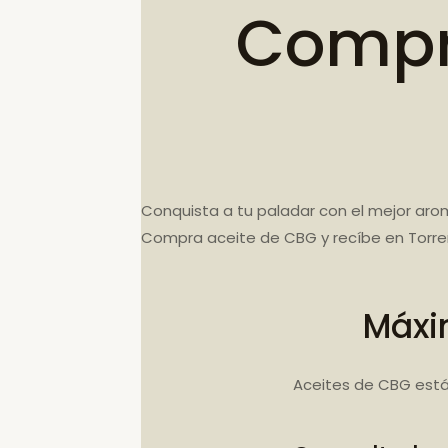
Compr
Conquista a tu paladar con el mejor arom
Compra aceite de CBG y recíbe en Torre
Máxi
Aceites de CBG está