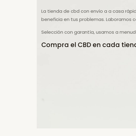
La tienda de cbd con envío a a casa rápi
beneficia en tus problemas. Laboramos c
Selección con garantía, usamos a menudo
Compra el CBD en cada tiend