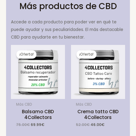
Más productos de CBD
Accede a cada producto para poder ver en qué te
puede ayudar y sus peculiaridades. El más destacable
CBD para ayudarte en tu bienestar.
¡Oferta!
¡Oferta!
Más CBD
Más CBD
Balsamo CBD
Crema tatto CBD
4Collectors
4Collectors
Original
Current
Original
Current
75.00
€
69.99
€
52.00
€
46.00
€
price
price
price
price
was:
is:
was:
is: