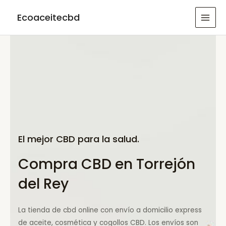
Ir
Ecoaceitecbd
al
MAI
contenido
MEN
El mejor CBD para la salud.
Compra CBD en Torrejón
del Rey
La tienda de cbd online con envío a domicilio express
de aceite, cosmética y cogollos CBD. Los envíos son