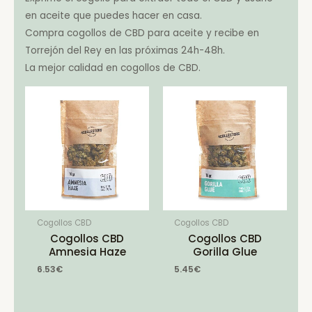
en aceite que puedes hacer en casa.
Compra cogollos de CBD para aceite y recibe en
Torrejón del Rey en las próximas 24h-48h.
La mejor calidad en cogollos de CBD.
Cogollos CBD
Cogollos CBD
Cogollos CBD
Cogollos CBD
Amnesia Haze
Gorilla Glue
6.53
€
5.45
€