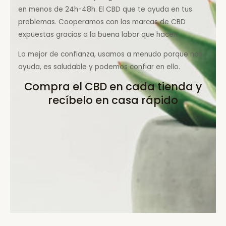
en menos de 24h-48h. El CBD que te ayuda en tus
problemas. Cooperamos con las marcas de CBD
expuestas gracias a la buena labor que hacen.
Lo mejor de confianza, usamos a menudo porque nos
ayuda, es saludable y podemos confiar en ello.
Compra el CBD en cada tienda y
recíbelo en casa rápido