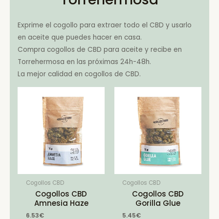
Exprime el cogollo para extraer todo el CBD y usarlo
en aceite que puedes hacer en casa.
Compra cogollos de CBD para aceite y recibe en
Torrehermosa en las próximas 24h-48h.
La mejor calidad en cogollos de CBD.
Cogollos CBD
Cogollos CBD
Cogollos CBD
Cogollos CBD
Amnesia Haze
Gorilla Glue
6.53
€
5.45
€