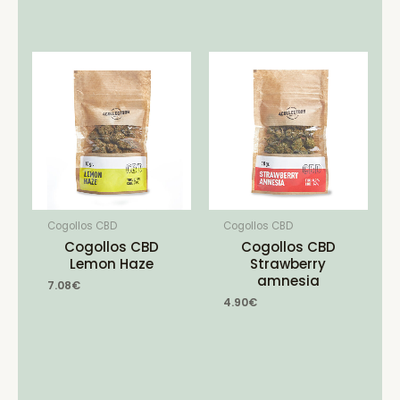
Cogollos CBD
Cogollos CBD
Cogollos CBD
Cogollos CBD
Lemon Haze
Strawberry
amnesia
7.08
€
4.90
€