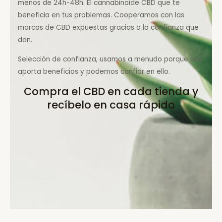
menos de 24h-48h. El cannabinoide CBD que te
beneficia en tus problemas. Cooperamos con las
marcas de CBD expuestas gracias a la confianza que
dan.
Selección de confianza, usamos a menudo porque nos
aporta beneficios y podemos confiar en ello.
Compra el CBD en cada tienda y
recíbelo en casa rápido