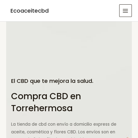
Ir
Ecoaceitecbd
al
MAI
contenido
MEN
El CBD que te mejora la salud.
Compra CBD en
Torrehermosa
La tienda de cbd con envío a domicilio express de
aceite, cosmética y flores CBD. Los envíos son en