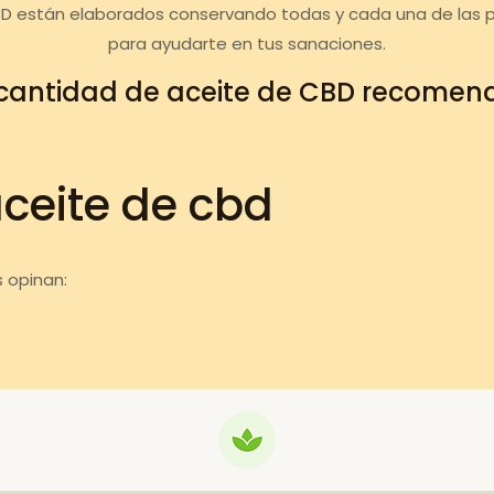
BD están elaborados conservando todas y cada una de las 
para ayudarte en tus sanaciones.
cantidad de aceite de CBD recome
aceite de cbd
 opinan: