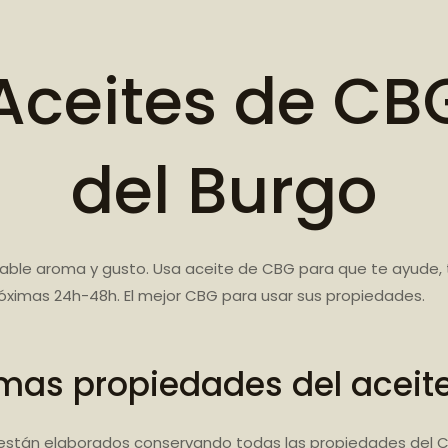
ceites de CBG
del Burgo
ble aroma y gusto. Usa aceite de CBG para que te ayude, t
róximas 24h-48h. El mejor CBG para usar sus propiedades.
mas propiedades del aceit
están elaborados conservando todas las propiedades del C