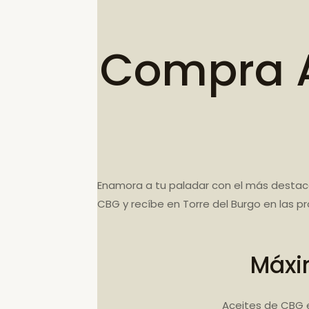
Compra A
Enamora a tu paladar con el más destaca
CBG y recíbe en Torre del Burgo en las p
Máxi
Aceites de CBG 