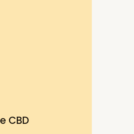
te CBD