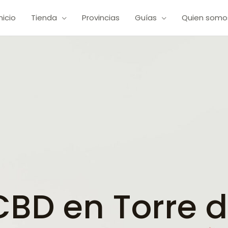
Inicio
Tienda
Provincias
Guías
Quien somo
BD en Torre d