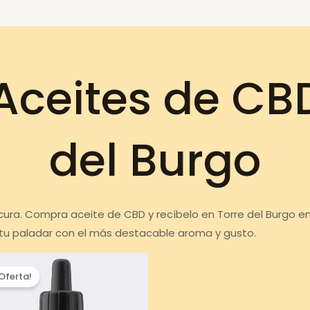
ceites de CBD
del Burgo
cura. Compra aceite de CBD y recíbelo en Torre del Burgo en
 tu paladar con el más destacable aroma y gusto.
¡Oferta!