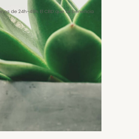
enos de 24h-48h. El CBD que te beneficia