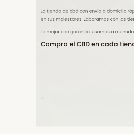
La tienda de cbd con envío a domicilio rá
en tus malestares. Laboramos con las ti
Lo mejor con garantía, usamos a menudo p
Compra el CBD en cada tiend