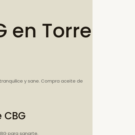
 en Torre
ranquilice y sane. Compra aceite de
e CBG
BG para sanarte.