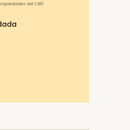
propiedades del CBD
ndada