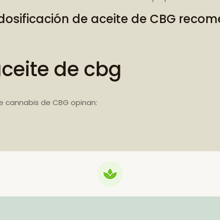
dosificación de aceite de CBG rec
aceite de cbg
e cannabis de CBG opinan: