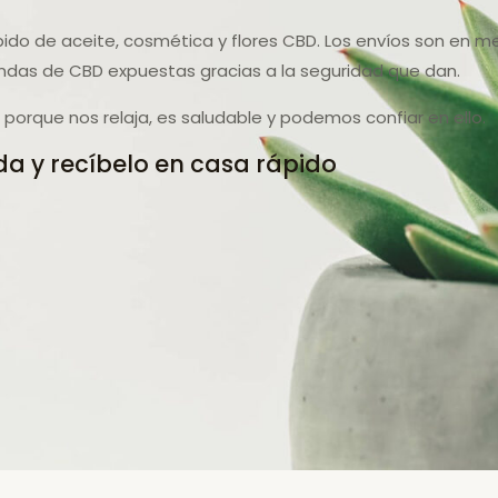
pido de aceite, cosmética y flores CBD. Los envíos son en m
endas de CBD expuestas gracias a la seguridad que dan.
orque nos relaja, es saludable y podemos confiar en ello.
a y recíbelo en casa rápido