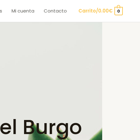
s
Mi cuenta
Contacto
Carrito/
0.00
€
0
el Burgo