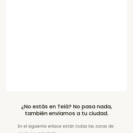
¿No estás en Teià? No pasa nada,
también enviamos a tu ciudad.
En el siguiente enlace están todas las zonas de