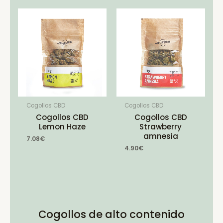
Cogollos CBD
Cogollos CBD
Cogollos CBD
Cogollos CBD
Lemon Haze
Strawberry
amnesia
7.08
€
4.90
€
Cogollos de alto contenido