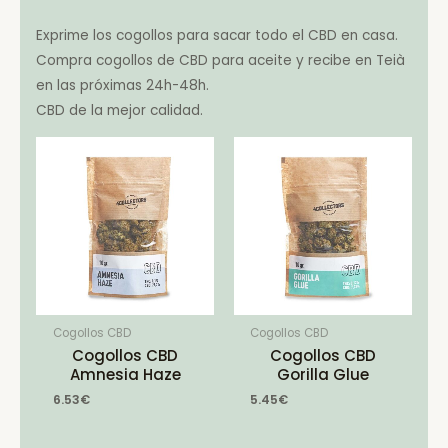
Exprime los cogollos para sacar todo el CBD en casa.
Compra cogollos de CBD para aceite y recibe en Teià
en las próximas 24h-48h.
CBD de la mejor calidad.
Cogollos CBD
Cogollos CBD
Cogollos CBD
Cogollos CBD
Amnesia Haze
Gorilla Glue
6.53
€
5.45
€