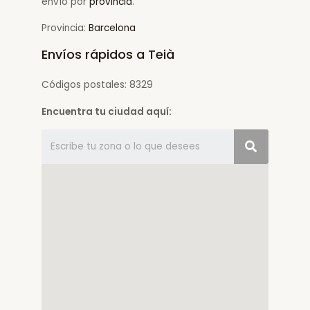
envío por
provincia
.
Provincia:
Barcelona
Envíos rápidos a Teià
Códigos postales: 8329
Encuentra tu ciudad aquí: