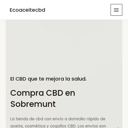
Ir
Ecoaceitecbd
al
MAI
contenido
MEN
El CBD que te mejora la salud.
Compra CBD en
Sobremunt
La tienda de cbd con envío a domicilio rápido de
aceite, cosmética y cogollos CBD. Los envíos son