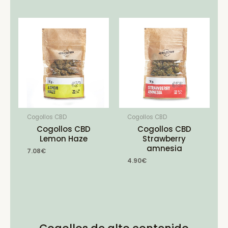
Cogollos CBD
Cogollos CBD
Cogollos CBD
Cogollos CBD
Lemon Haze
Strawberry
amnesia
7.08
€
4.90
€