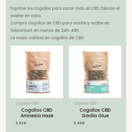
Exprime los cogollos para sacar todo el CBD fabrica el
aceite en casa.
Compra cogollos de CBD para aceite y recibe en
Sobremunt en menos de 24h-48h.
La mejor calidad en cogollos de CBD.
Cogollos CBD
Cogollos CBD
Cogollos CBD
Cogollos CBD
Amnesia Haze
Gorilla Glue
6.53
€
5.45
€