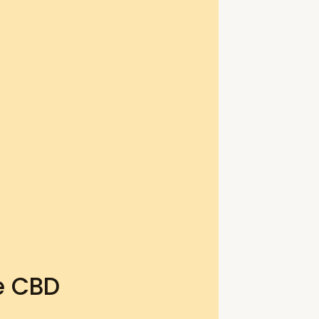
e CBD