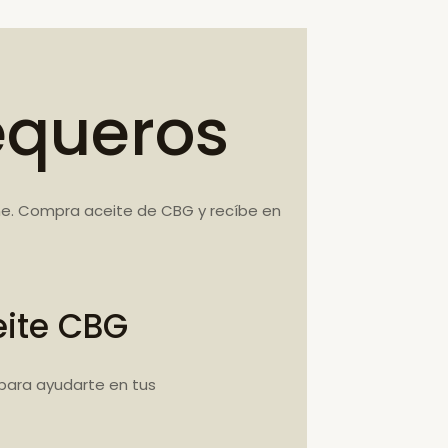
equeros
ane. Compra aceite de CBG y recíbe en
eite CBG
para ayudarte en tus