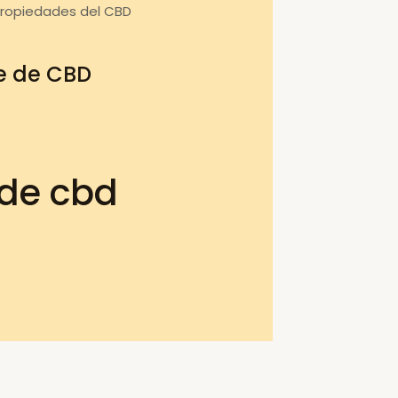
propiedades del CBD
te de CBD
 de cbd