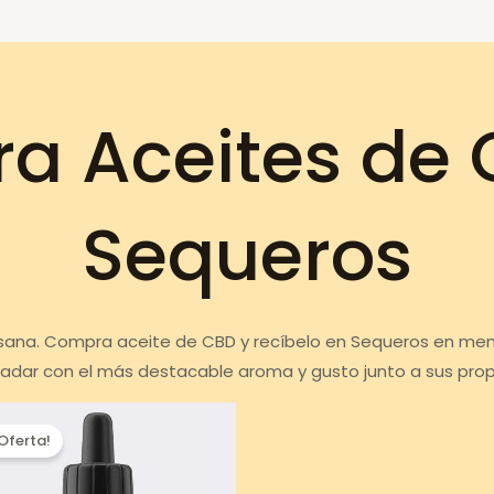
a Aceites de 
Sequeros
 sana. Compra aceite de CBD y recíbelo en Sequeros en meno
ladar con el más destacable aroma y gusto junto a sus pro
¡Oferta!