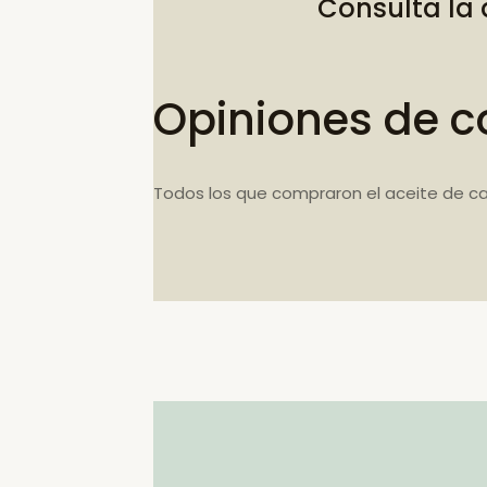
Consulta la
Opiniones de c
Todos los que compraron el aceite de c