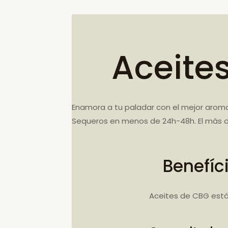
Aceite
Enamora a tu paladar con el mejor aroma
Sequeros en menos de 24h-48h. El más d
Benefíc
Aceites de CBG está