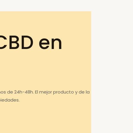
CBD en
s de 24h-48h. El mejor producto y de la
piedades.