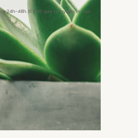
tre 24h-48h. El CBD que te ayuda en tus
.