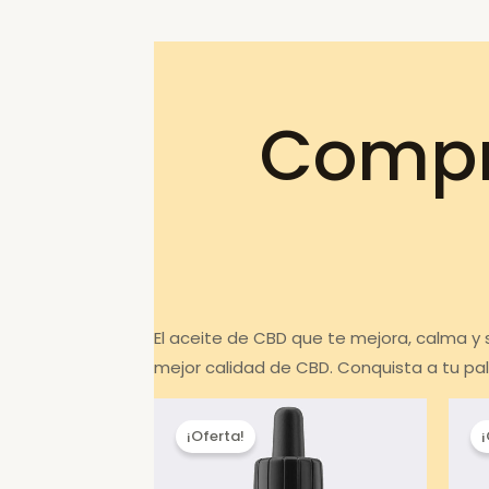
Compr
El aceite de CBD que te mejora, calma y
mejor calidad de CBD. Conquista a tu pa
¡Oferta!