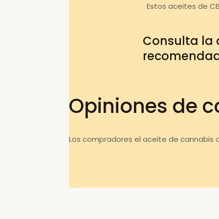
Estos aceites de C
Consulta la
recomenda
Opiniones de c
Los compradores el aceite de cannabis o