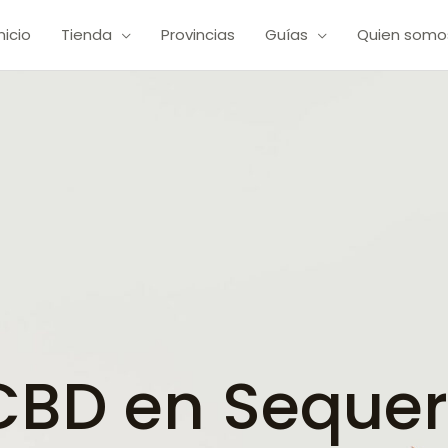
Inicio
Tienda
Provincias
Guías
Quien somo
BD en Sequer