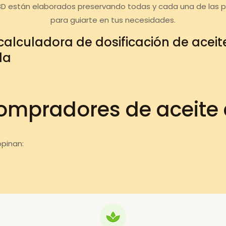
BD están elaborados preservando todas y cada una de las 
para guiarte en tus necesidades.
calculadora de dosificación de acei
da
ompradores de aceite
pinan: