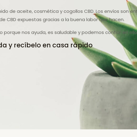
pido de aceite, cosmética y cogollos CBD. Los envíos son en
e CBD expuestas gracias a la buena labor que hacen.
 porque nos ayuda, es saludable y podemos confiar en ello
a y recíbelo en casa rápido