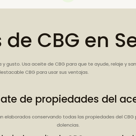
s de CBG en S
 y gusto. Usa aceite de CBG para que te ayude, relaje y s
estacable CBG para usar sus ventajas.
iate de propiedades del ac
n elaborados conservando todas las propiedades del CBG 
dolencias.