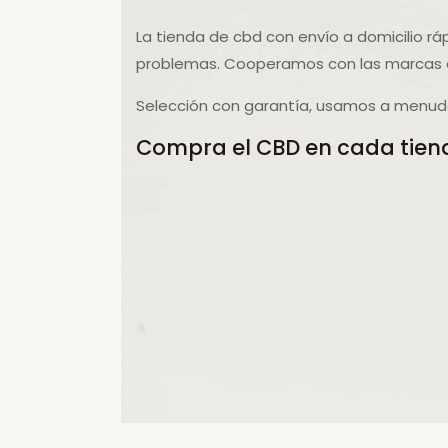
La tienda de cbd con envío a domicilio rá
problemas. Cooperamos con las marcas d
Selección con garantía, usamos a menudo
Compra el CBD en cada tiend