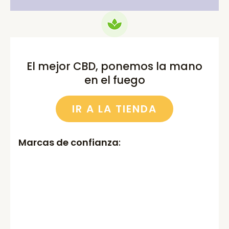
El mejor CBD, ponemos la mano
en el fuego
IR A LA TIENDA
Marcas de confianza
: