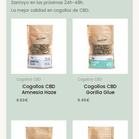
Santoyo en las próximas 24h-48h.
La mejor calidad en cogollos de CBD.
Cogollos CBD
Cogollos CBD
Cogollos CBD
Cogollos CBD
Amnesia Haze
Gorilla Glue
6.53
€
5.45
€