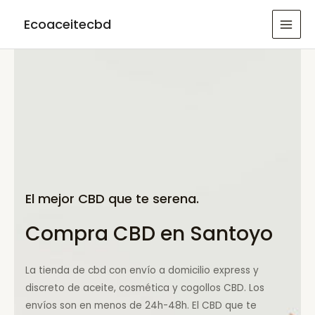
Ir
Ecoaceitecbd
al
MAI
contenido
MEN
El mejor CBD que te serena.
Compra CBD en Santoyo
La tienda de cbd con envío a domicilio express y
discreto de aceite, cosmética y cogollos CBD. Los
envíos son en menos de 24h-48h. El CBD que te