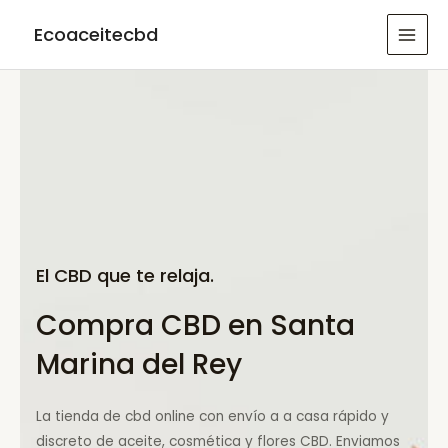
Ir
Ecoaceitecbd
al
MAI
contenido
MEN
El CBD que te relaja.
Compra CBD en Santa
Marina del Rey
La tienda de cbd online con envío a a casa rápido y
discreto de aceite, cosmética y flores CBD. Enviamos