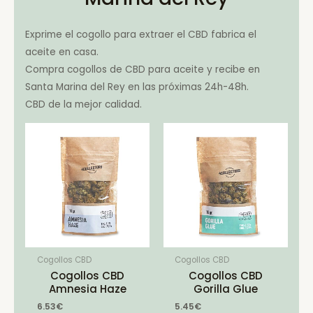
Exprime el cogollo para extraer el CBD fabrica el
aceite en casa.
Compra cogollos de CBD para aceite y recibe en
Santa Marina del Rey en las próximas 24h-48h.
CBD de la mejor calidad.
Cogollos CBD
Cogollos CBD
Cogollos CBD
Cogollos CBD
Amnesia Haze
Gorilla Glue
6.53
€
5.45
€