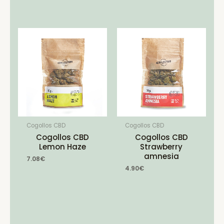
Cogollos CBD
Cogollos CBD
Cogollos CBD
Cogollos CBD
Lemon Haze
Strawberry
amnesia
7.08
€
4.90
€