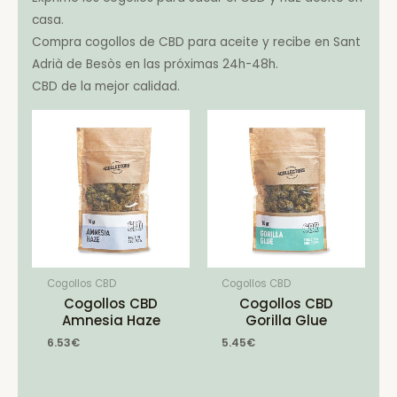
casa.
Compra cogollos de CBD para aceite y recibe en Sant
Adrià de Besòs en las próximas 24h-48h.
CBD de la mejor calidad.
Cogollos CBD
Cogollos CBD
Cogollos CBD
Cogollos CBD
Amnesia Haze
Gorilla Glue
6.53
€
5.45
€