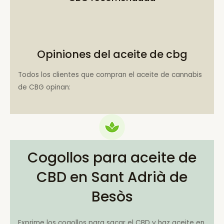
Opiniones del aceite de cbg
Todos los clientes que compran el aceite de cannabis
de CBG opinan:
Cogollos para aceite de
CBD en Sant Adrià de
Besòs
Exprime los cogollos para sacar el CBD y haz aceite en