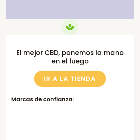
El mejor CBD, ponemos la mano
en el fuego
IR A LA TIENDA
Marcas de confianza
: