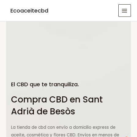
Ir
Ecoaceitecbd
al
MAI
contenido
MEN
El CBD que te tranquiliza.
Compra CBD en Sant
Adrià de Besòs
La tienda de cbd con envío a domicilio express de
aceite, cosmética y flores CBD. Envíos en menos de