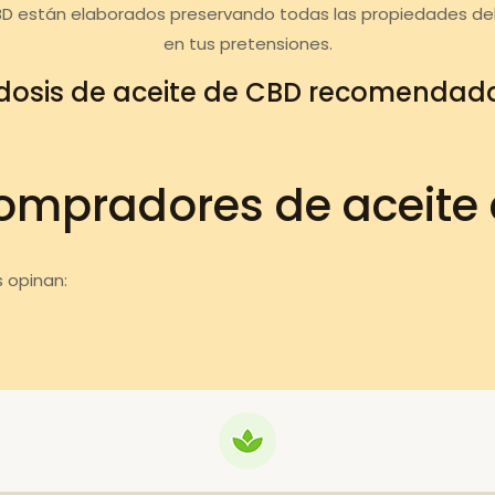
BD están elaborados preservando todas las propiedades de
en tus pretensiones.
dosis de aceite de CBD recomendad
ompradores de aceite
 opinan: