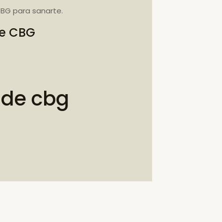
BG para sanarte.
de CBG
 de cbg