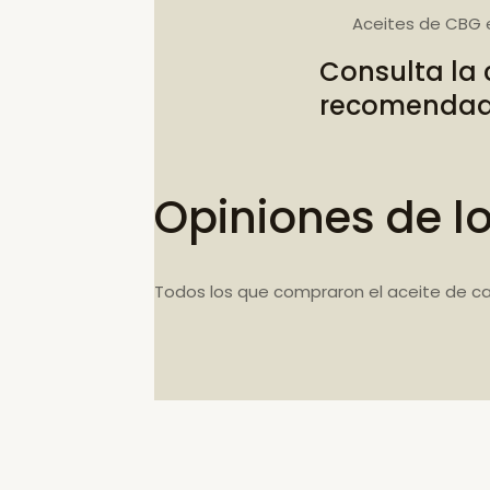
Aceites de CBG 
Consulta la
recomenda
Opiniones de l
Todos los que compraron el aceite de c