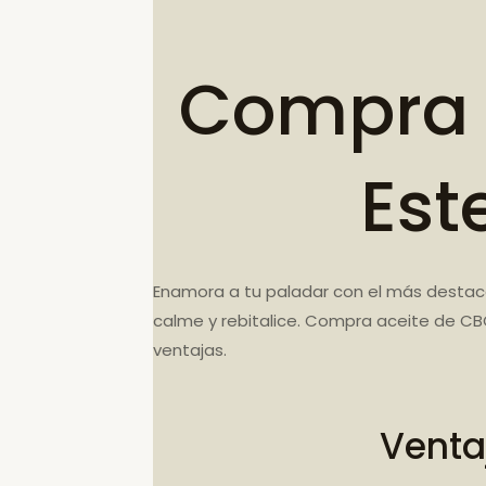
Compra 
Est
Enamora a tu paladar con el más destaca
calme y rebitalice. Compra aceite de CB
ventajas.
Venta