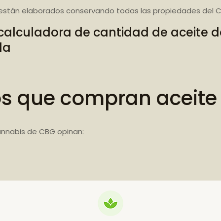
están elaborados conservando todas las propiedades del C
calculadora de cantidad de aceite 
da
os que compran aceite
annabis de CBG opinan: