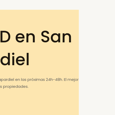
D en San
diel
pardiel en las próximas 24h-48h. El mejor
us propiedades.