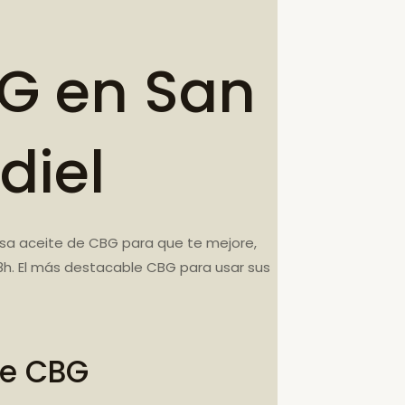
G en San
diel
Usa aceite de CBG para que te mejore,
8h. El más destacable CBG para usar sus
te CBG