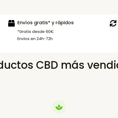
Envíos gratis* y rápidos
*Gratis desde 60€
Envíos en 24h-72h
ductos CBD más vendi