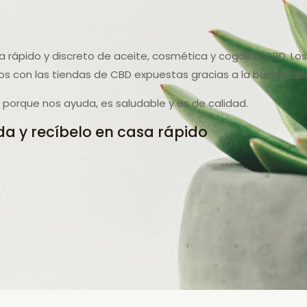
sa rápido y discreto de aceite, cosmética y cogollos CBD. L
 con las tiendas de CBD expuestas gracias a la buena lab
porque nos ayuda, es saludable y es de calidad.
a y recíbelo en casa rápido