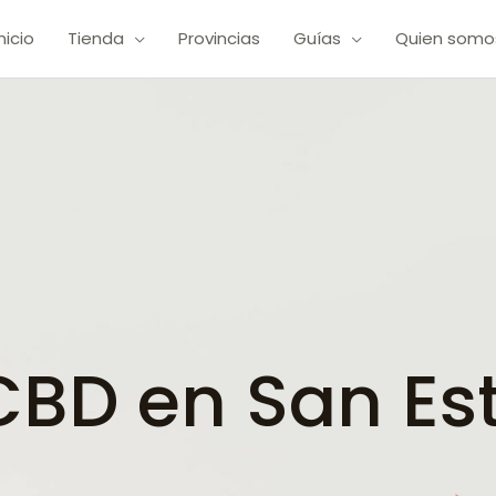
Inicio
Tienda
Provincias
Guías
Quien somo
BD en San Es