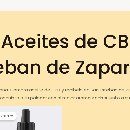
Aceites de CB
eban de Zapar
 sana. Compra aceite de CBD y recíbelo en San Esteban de Za
onquista a tu paladar con el mejor aroma y sabor junto a s
¡Oferta!