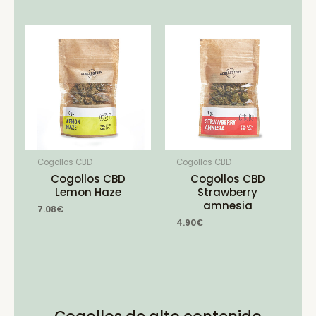
Cogollos CBD
Cogollos CBD
Cogollos CBD
Cogollos CBD
Lemon Haze
Strawberry
amnesia
7.08
€
4.90
€