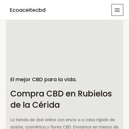
Ir
Ecoaceitecbd
al
MAI
contenido
MEN
El mejor CBD para la vida.
Compra CBD en Rubielos
de la Cérida
La tienda de cbd online con envío a a casa rápido de
aceite, cosmética y flores CBD. Enviamos en menos de