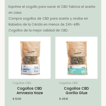
Exprime el cogollo para sacar el CBD fabrica el aceite
en casa.
Compra cogollos de CBD para aceite y recibe en
Rubielos de la Cérida en menos de 24h-48h.
Cogollos de la mejor calidad de CBD.
Cogollos CBD
Cogollos CBD
Cogollos CBD
Cogollos CBD
Amnesia Haze
Gorilla Glue
6.53
€
5.45
€