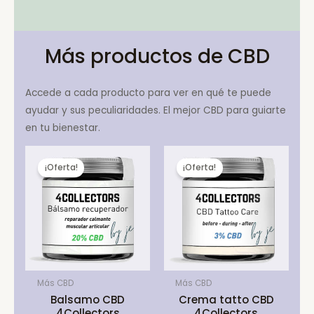
Más productos de CBD
Accede a cada producto para ver en qué te puede
ayudar y sus peculiaridades. El mejor CBD para guiarte
en tu bienestar.
¡Oferta!
¡Oferta!
Más CBD
Más CBD
Balsamo CBD
Crema tatto CBD
4Collectors
4Collectors