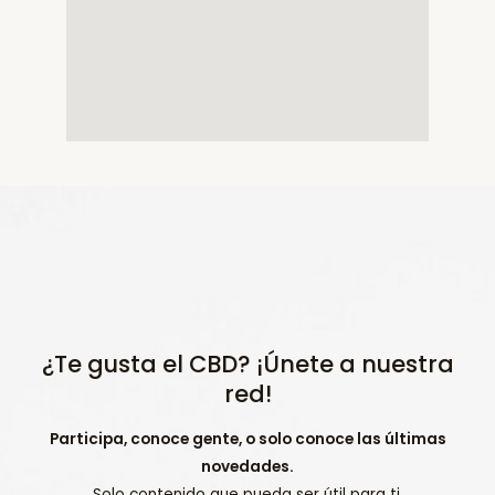
¿Te gusta el CBD? ¡Únete a nuestra
red!
Participa, conoce gente, o solo conoce las últimas
novedades.
Solo contenido que pueda ser útil para ti.