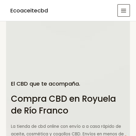
Ir
Ecoaceitecbd
al
MAI
contenido
MEN
El CBD que te acompaña.
Compra CBD en Royuela
de Río Franco
La tienda de cbd online con envío a a casa rápido de
aceite, cosmética y cogollos CBD. Envíos en menos de