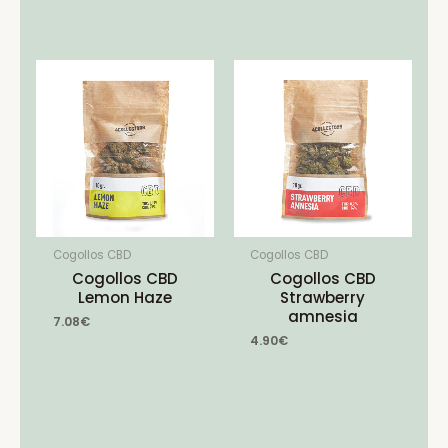
Cogollos CBD
Cogollos CBD
Cogollos CBD
Cogollos CBD
Lemon Haze
Strawberry
amnesia
7.08
€
4.90
€