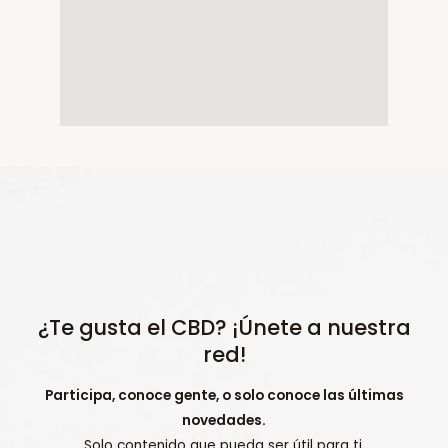
¿Te gusta el CBD? ¡Únete a nuestra
red!
Participa, conoce gente, o solo conoce las últimas
novedades.
Solo contenido que pueda ser útil para ti.