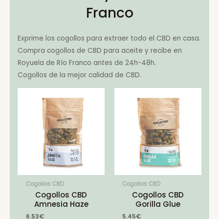
Franco
Exprime los cogollos para extraer todo el CBD en casa.
Compra cogollos de CBD para aceite y recibe en
Royuela de Río Franco antes de 24h-48h.
Cogollos de la mejor calidad de CBD.
Cogollos CBD
Cogollos CBD
Cogollos CBD
Cogollos CBD
Amnesia Haze
Gorilla Glue
6.53
€
5.45
€