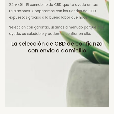
24h-48h. El cannabinoide CBD que te ayuda en tus
relajaciones. Cooperamos con las tiendas de CBD
expuestas gracias a la buena labor que hacen.
Selección con garantía, usamos a menudo porque nos
ayuda, es saludable y podemos confiar en ello.
La selección de CBD de confianza
con envío a domicilio