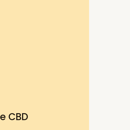
te CBD