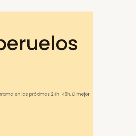
peruelos
áramo en las próximas 24h-48h. El mejor