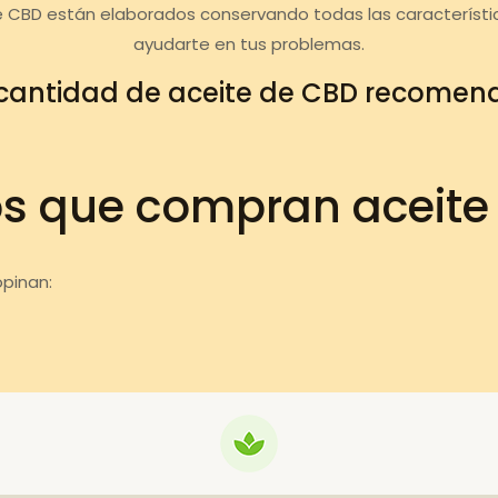
e CBD están elaborados conservando todas las característi
ayudarte en tus problemas.
cantidad de aceite de CBD recome
os que compran aceite
pinan: