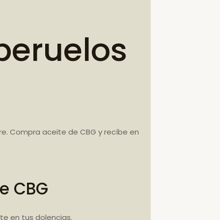
peruelos
re. Compra aceite de CBG y recíbe en
te CBG
e en tus dolencias.