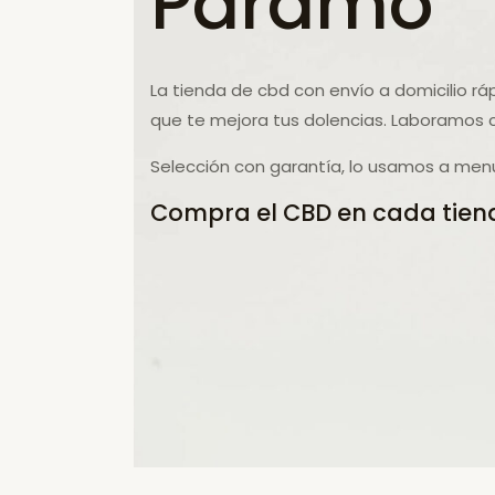
Páramo
La tienda de cbd con envío a domicilio rá
que te mejora tus dolencias. Laboramos 
Selección con garantía, lo usamos a menu
Compra el CBD en cada tiend