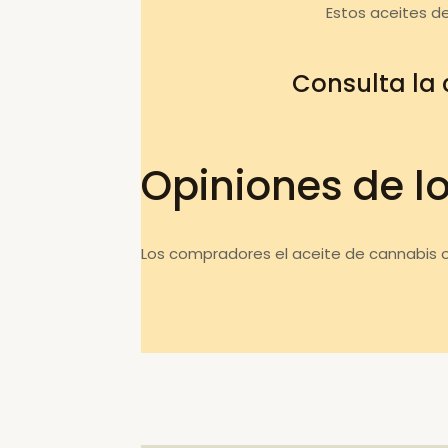
Estos aceites d
Consulta la
Opiniones de l
Los compradores el aceite de cannabis o