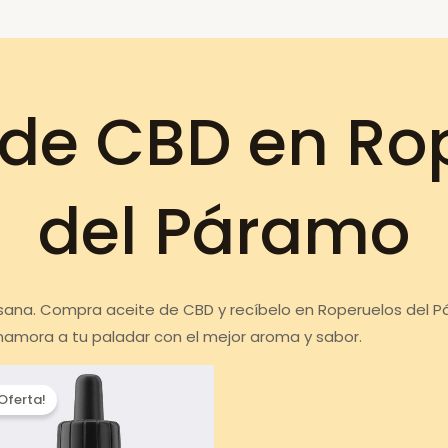
 de CBD en Ro
del Páramo
 sana. Compra aceite de CBD y recíbelo en Roperuelos del P
Enamora a tu paladar con el mejor aroma y sabor.
¡Oferta!