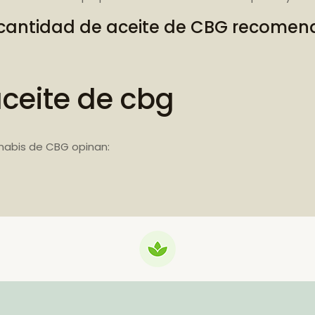
cantidad de aceite de CBG recome
aceite de cbg
nabis de CBG opinan: