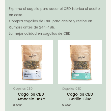
Exprime el cogollo para sacar el CBD fabrica el aceite
en casa.
Compra cogollos de CBD para aceite y recibe en
Riumors antes de 24h-48h.
La mejor calidad en cogollos de CBD.
Cogollos CBD
Cogollos CBD
Cogollos CBD
Cogollos CBD
Amnesia Haze
Gorilla Glue
6.53
€
5.45
€