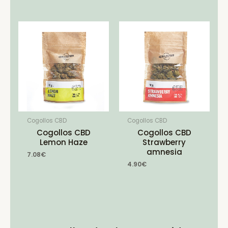
Cogollos CBD
Cogollos CBD
Cogollos CBD
Cogollos CBD
Lemon Haze
Strawberry
amnesia
7.08
€
4.90
€