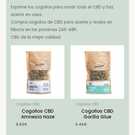
Exprime los cogollos para sacar todo el CBD y haz
aceite en casa.
Compra cogollos de CBD para aceite y recibe en
Ribota en las próximas 24h-48h.
CBD de la mejor calidad.
Cogollos CBD
Cogollos CBD
Cogollos CBD
Cogollos CBD
Amnesia Haze
Gorilla Glue
6.53
€
5.45
€