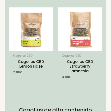
Cogollos CBD
Cogollos CBD
Cogollos CBD
Cogollos CBD
Lemon Haze
Strawberry
amnesia
7.08
€
4.90
€
Cogollos de alto contenido