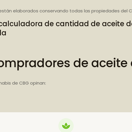
están elaborados conservando todas las propiedades del C
calculadora de cantidad de aceite 
da
ompradores de aceite
nabis de CBG opinan: