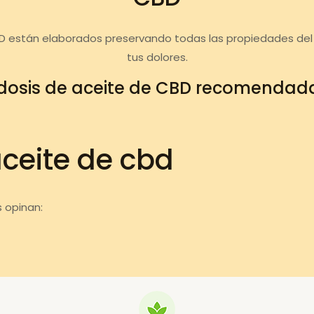
D están elaborados preservando todas las propiedades del
tus dolores.
dosis de aceite de CBD recomendad
aceite de cbd
 opinan: