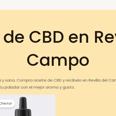
 de CBD en Rev
Campo
za y sana. Compra aceite de CBD y recíbelo en Revilla del C
tu paladar con el mejor aroma y gusto.
¡Oferta!