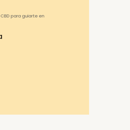
 CBD para guiarte en
a