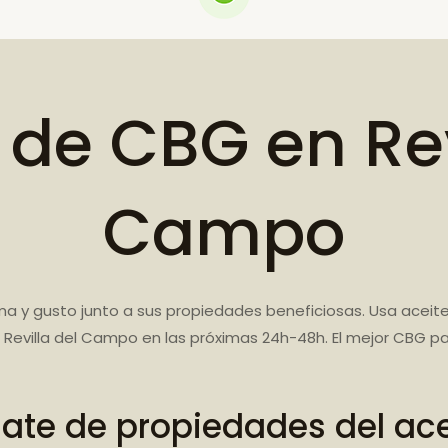
 de CBG en Rev
Campo
ma y gusto junto a sus propiedades beneficiosas. Usa acei
Revilla del Campo en las próximas 24h-48h. El mejor CBG pa
iate de propiedades del ac