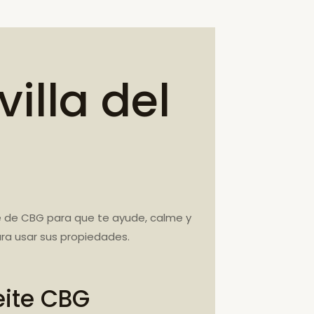
illa del
te de CBG para que te ayude, calme y
ra usar sus propiedades.
eite CBG