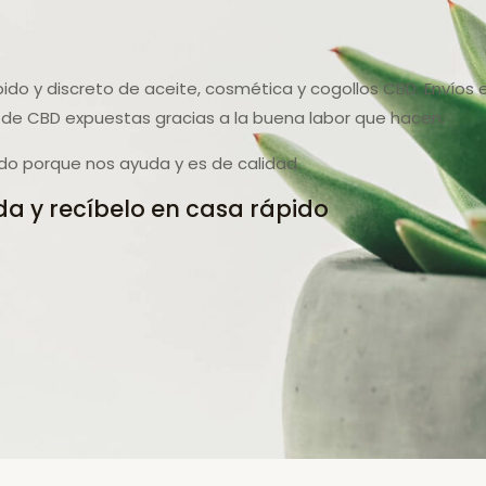
pido y discreto de aceite, cosmética y cogollos CBD. Envíos 
de CBD expuestas gracias a la buena labor que hacen.
do porque nos ayuda y es de calidad.
a y recíbelo en casa rápido