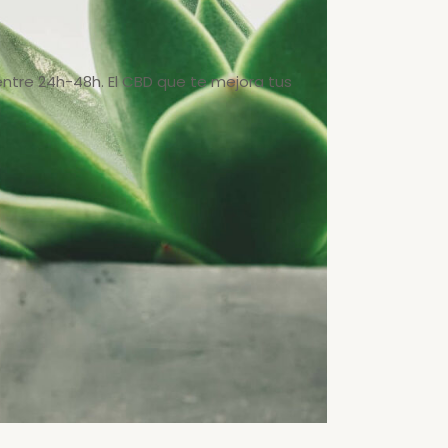
entre 24h-48h. El CBD que te mejora tus