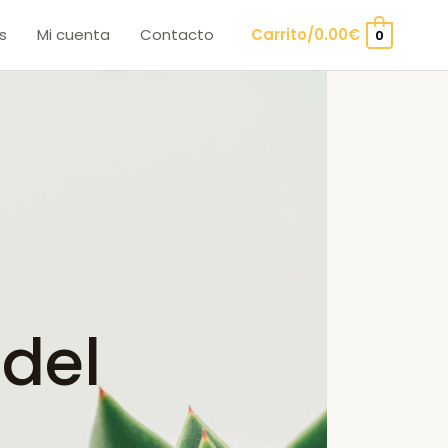
s
Mi cuenta
Contacto
Carrito/
0.00
€
0
del