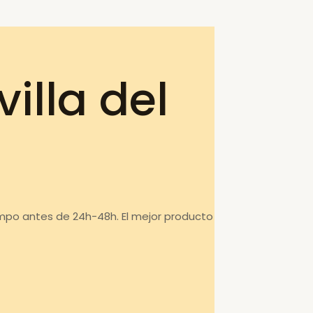
illa del
ampo antes de 24h-48h. El mejor producto