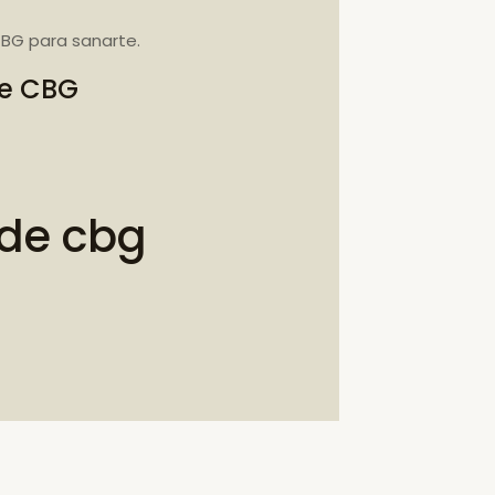
BG para sanarte.
de CBG
 de cbg