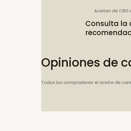
Aceites de CBG 
Consulta la
recomenda
Opiniones de c
Todos los compradores el aceite de can