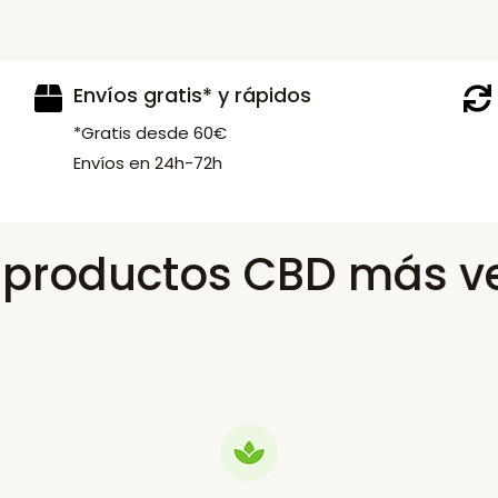
Envíos gratis* y rápidos
*Gratis desde 60€
Envíos en 24h-72h
s productos CBD más v