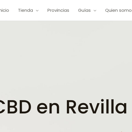
Inicio
Tienda
Provincias
Guías
Quien somo
D en Revilla 