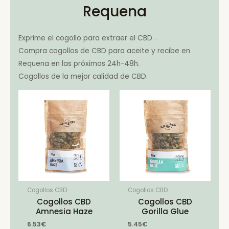
Requena
Exprime el cogollo para extraer el CBD .
Compra cogollos de CBD para aceite y recibe en
Requena en las próximas 24h-48h.
Cogollos de la mejor calidad de CBD.
Cogollos CBD
Cogollos CBD
Cogollos CBD
Cogollos CBD
Amnesia Haze
Gorilla Glue
6.53
€
5.45
€