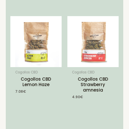
Cogollos CBD
Cogollos CBD
Cogollos CBD
Cogollos CBD
Lemon Haze
Strawberry
amnesia
7.08
€
4.90
€