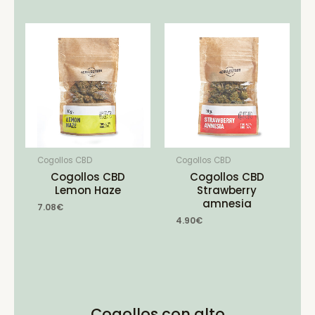
Cogollos CBD
Cogollos CBD
Cogollos CBD
Cogollos CBD
Lemon Haze
Strawberry
amnesia
7.08
€
4.90
€
Cogollos con alto