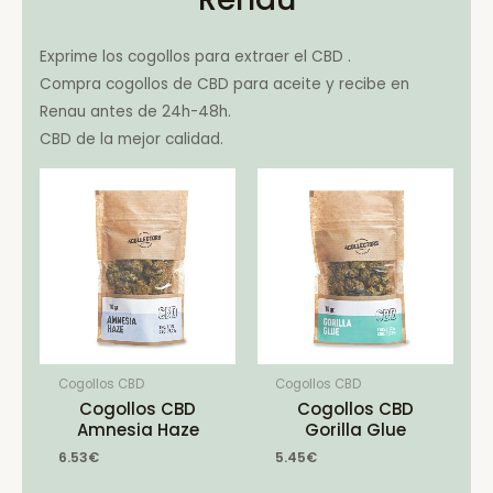
Exprime los cogollos para extraer el CBD .
Compra cogollos de CBD para aceite y recibe en
Renau antes de 24h-48h.
CBD de la mejor calidad.
Cogollos CBD
Cogollos CBD
Cogollos CBD
Cogollos CBD
Amnesia Haze
Gorilla Glue
6.53
€
5.45
€