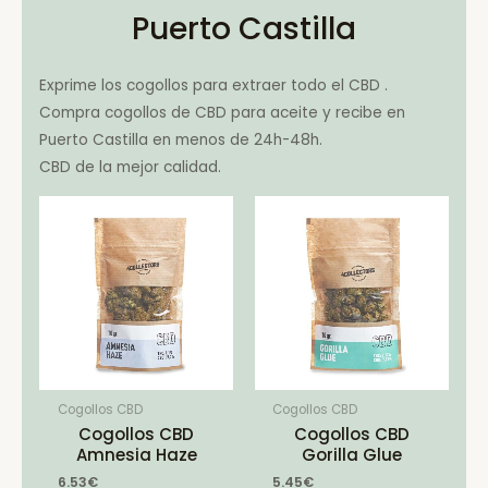
Puerto Castilla
Exprime los cogollos para extraer todo el CBD .
Compra cogollos de CBD para aceite y recibe en
Puerto Castilla en menos de 24h-48h.
CBD de la mejor calidad.
Cogollos CBD
Cogollos CBD
Cogollos CBD
Cogollos CBD
Amnesia Haze
Gorilla Glue
6.53
€
5.45
€