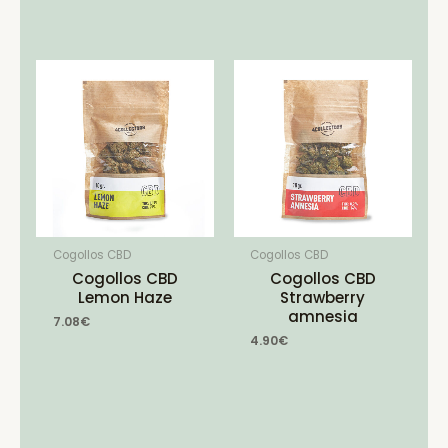
Cogollos CBD
Cogollos CBD
Cogollos CBD
Cogollos CBD
Lemon Haze
Strawberry
amnesia
7.08
€
4.90
€