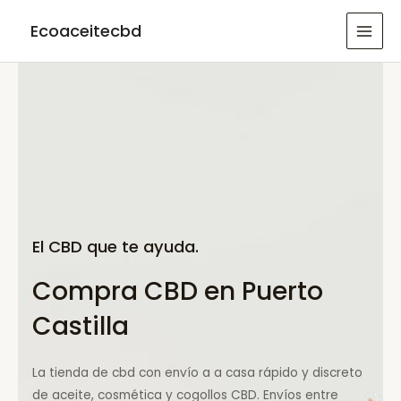
Ir
Ecoaceitecbd
al
MAI
contenido
MEN
El CBD que te ayuda.
Compra CBD en Puerto
Castilla
La tienda de cbd con envío a a casa rápido y discreto
de aceite, cosmética y cogollos CBD. Envíos entre