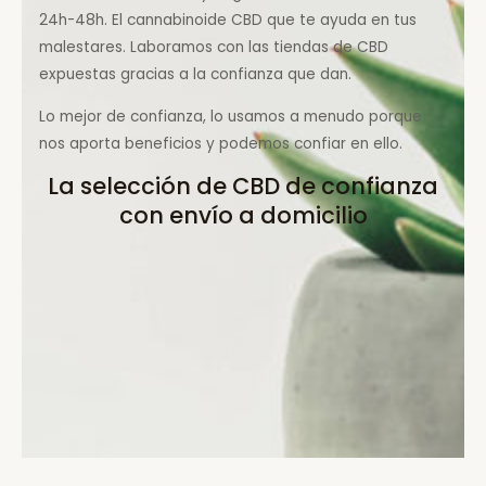
24h-48h. El cannabinoide CBD que te ayuda en tus
malestares. Laboramos con las tiendas de CBD
expuestas gracias a la confianza que dan.
Lo mejor de confianza, lo usamos a menudo porque
nos aporta beneficios y podemos confiar en ello.
La selección de CBD de confianza
con envío a domicilio