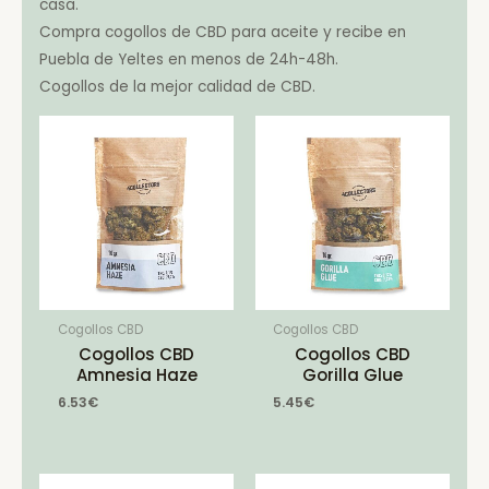
casa.
Compra cogollos de CBD para aceite y recibe en
Puebla de Yeltes en menos de 24h-48h.
Cogollos de la mejor calidad de CBD.
Cogollos CBD
Cogollos CBD
Cogollos CBD
Cogollos CBD
Amnesia Haze
Gorilla Glue
6.53
€
5.45
€