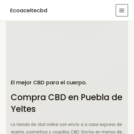
Ir
Ecoaceitecbd
al
MAI
contenido
MEN
El mejor CBD para el cuerpo.
Compra CBD en Puebla de
Yeltes
La tienda de cbd online con envío a a casa express de
aceite, cosmética y cogollos CBD. Envíos en menos de