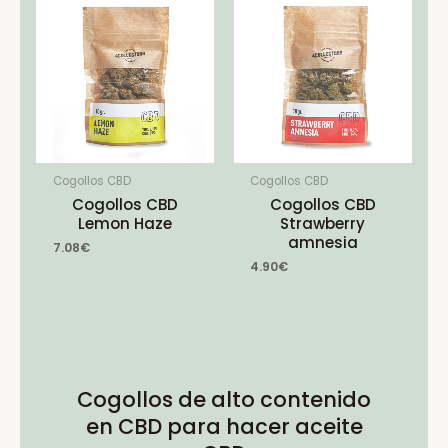
Cogollos CBD
Cogollos CBD
Cogollos CBD
Cogollos CBD
Lemon Haze
Strawberry
amnesia
7.08
€
4.90
€
Cogollos de alto contenido
en CBD para hacer aceite