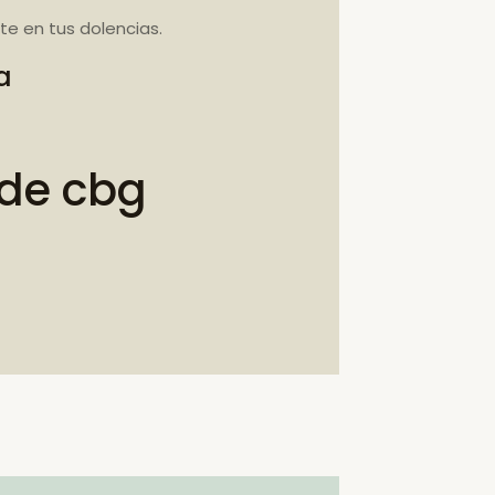
e en tus dolencias.
a
 de cbg