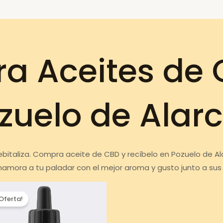
a Aceites de 
zuelo de Alar
ebitaliza. Compra aceite de CBD y recíbelo en Pozuelo de Al
Enamora a tu paladar con el mejor aroma y gusto junto a sus
¡Oferta!