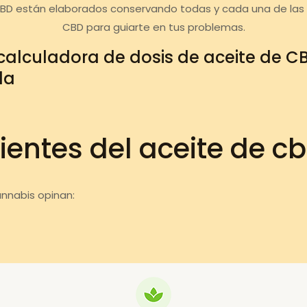
CBD están elaborados conservando todas y cada una de las c
CBD para guiarte en tus problemas.
calculadora de dosis de aceite de C
da
ientes del aceite de c
annabis opinan: