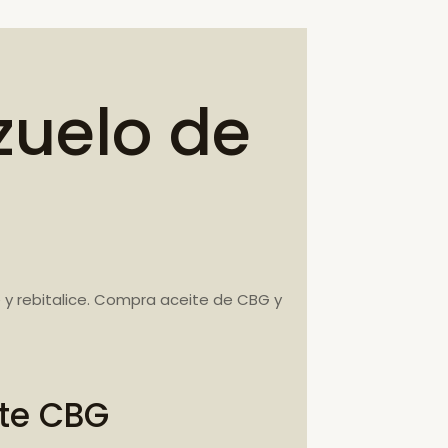
zuelo de
 y rebitalice. Compra aceite de CBG y
ite CBG