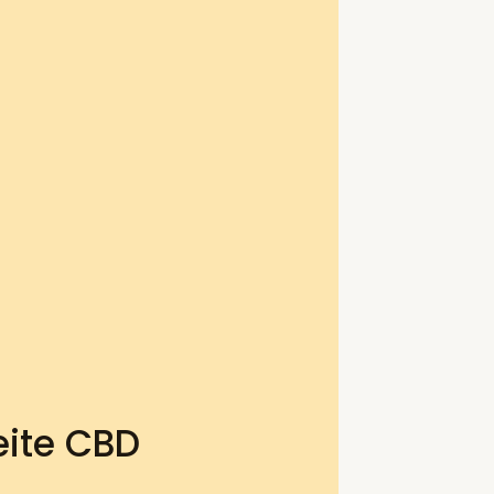
eite CBD