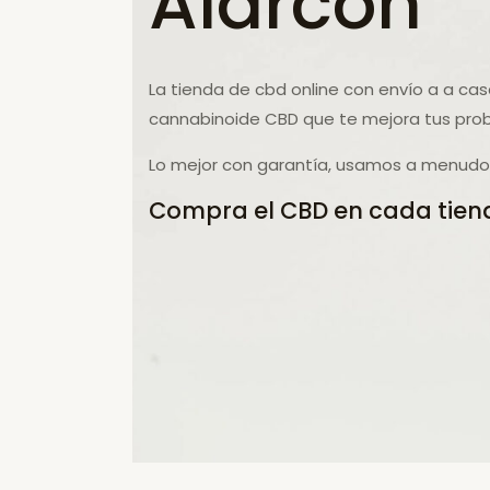
Alarcón
La tienda de cbd online con envío a a ca
cannabinoide CBD que te mejora tus prob
Lo mejor con garantía, usamos a menudo 
Compra el CBD en cada tiend