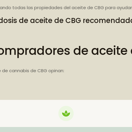
ando todas las propiedades del aceite de CBG para ayudart
dosis de aceite de CBG recomendad
ompradores de aceite
e de cannabis de CBG opinan: