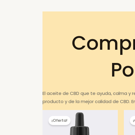
Compr
Po
El aceite de CBD que te ayuda, calma y r
producto y de la mejor calidad de CBD. 
¡Oferta!