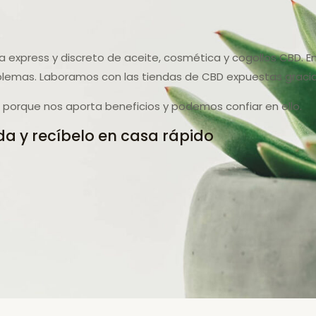
sa express y discreto de aceite, cosmética y cogollos CBD. 
lemas. Laboramos con las tiendas de CBD expuestas gracias
porque nos aporta beneficios y podemos confiar en ello.
a y recíbelo en casa rápido