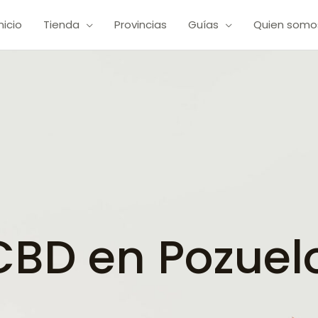
Inicio
Tienda
Provincias
Guías
Quien somo
BD en Pozuel