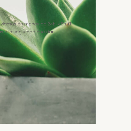
Enviamos en menos de 24h-48h. El
 a la seguridad que dan.