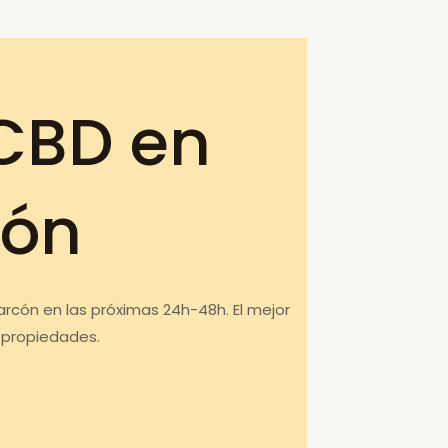
CBD en
cón
arcón en las próximas 24h-48h. El mejor
 propiedades.