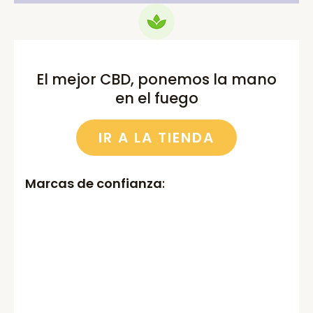
El mejor CBD, ponemos la mano
en el fuego
IR A LA TIENDA
Marcas de confianza
: