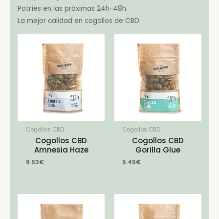
Potríes en las próximas 24h-48h.
La mejor calidad en cogollos de CBD.
Cogollos CBD
Cogollos CBD
Cogollos CBD
Cogollos CBD
Amnesia Haze
Gorilla Glue
6.53
€
5.45
€