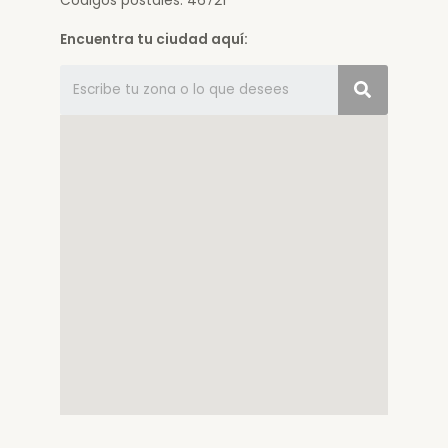
Códigos postales: 46721
Encuentra tu ciudad aquí: