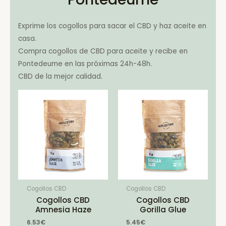
Exprime los cogollos para sacar el CBD y haz aceite en
casa.
Compra cogollos de CBD para aceite y recibe en
Pontedeume en las próximas 24h-48h.
CBD de la mejor calidad.
Cogollos CBD
Cogollos CBD
Cogollos CBD
Cogollos CBD
Amnesia Haze
Gorilla Glue
6.53
€
5.45
€