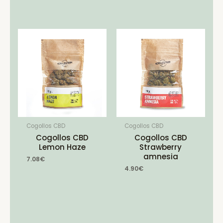
Cogollos CBD
Cogollos CBD
Cogollos CBD
Cogollos CBD
Lemon Haze
Strawberry
amnesia
7.08
€
4.90
€