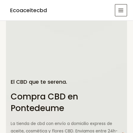
Ir
Ecoaceitecbd
al
MAI
contenido
MEN
El CBD que te serena.
Compra CBD en
Pontedeume
La tienda de cbd con envío a domicilio express de
aceite, cosmética y flores CBD. Enviamos entre 24h-