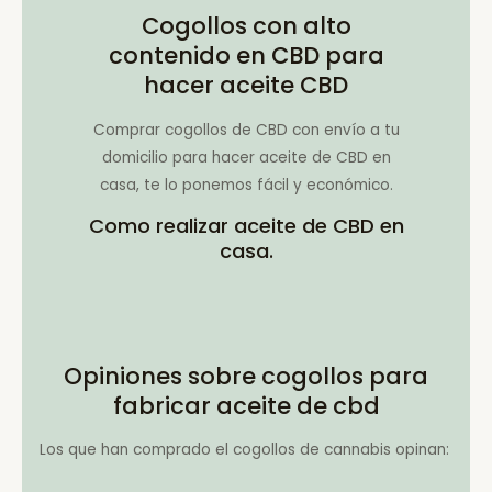
Cogollos con alto
contenido en CBD para
hacer aceite CBD
Comprar cogollos de CBD con envío a tu
domicilio para hacer aceite de CBD en
casa, te lo ponemos fácil y económico.
Como realizar aceite de CBD en
casa.
Opiniones sobre cogollos para
fabricar aceite de cbd
Los que han comprado el cogollos de cannabis opinan: