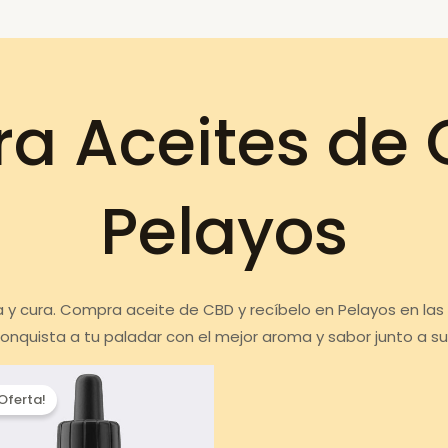
a Aceites de 
Pelayos
za y cura. Compra aceite de CBD y recíbelo en Pelayos en la
onquista a tu paladar con el mejor aroma y sabor junto a s
¡Oferta!