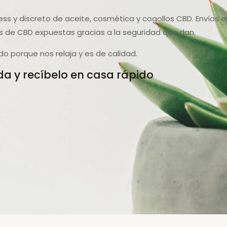
ss y discreto de aceite, cosmética y cogollos CBD. Envíos e
 de CBD expuestas gracias a la seguridad que dan.
o porque nos relaja y es de calidad.
a y recíbelo en casa rápido