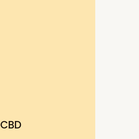
e CBD