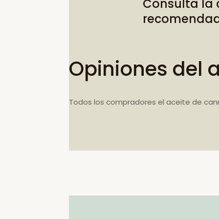
Consulta la
recomenda
Opiniones del 
Todos los compradores el aceite de can