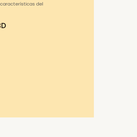
aracterísticas del
BD