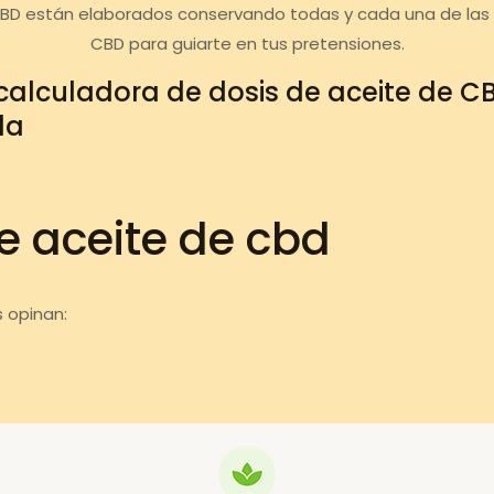
CBD están elaborados conservando todas y cada una de las c
CBD para guiarte en tus pretensiones.
calculadora de dosis de aceite de C
da
e aceite de cbd
 opinan: