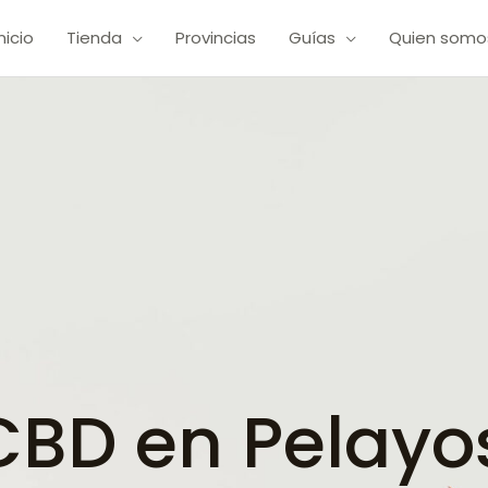
Inicio
Tienda
Provincias
Guías
Quien somo
BD en Pelayo