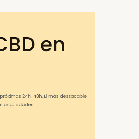
CBD en
s próximas 24h-48h. El más destacable
us propiedades.