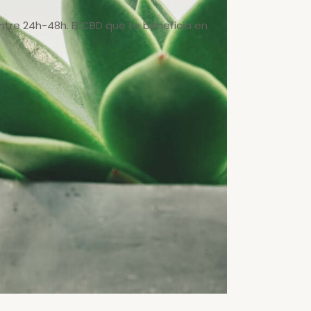
ntre 24h-48h. El CBD que te beneficia en