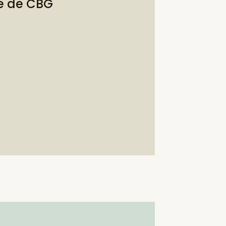
te de CBG