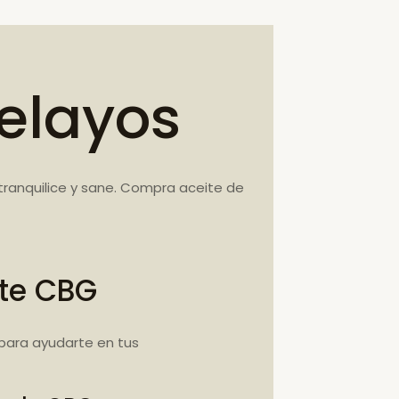
elayos
ranquilice y sane. Compra aceite de
ite CBG
para ayudarte en tus