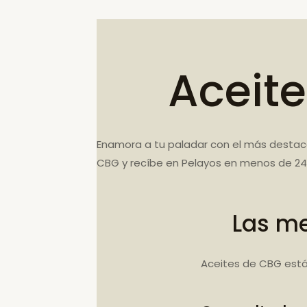
Aceit
Enamora a tu paladar con el más destaca
CBG y recíbe en Pelayos en menos de 24
Las me
Aceites de CBG está