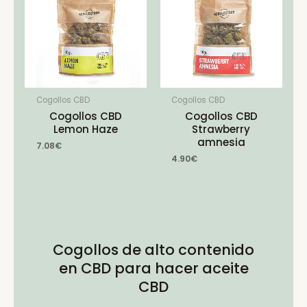
Cogollos CBD
Cogollos CBD
Cogollos CBD
Cogollos CBD
Lemon Haze
Strawberry
amnesia
7.08
€
4.90
€
Cogollos de alto contenido
en CBD para hacer aceite
CBD