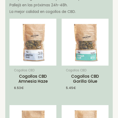
Pallejà en las próximas 24h-48h.
La mejor calidad en cogollos de CBD.
Cogollos CBD
Cogollos CBD
Cogollos CBD
Cogollos CBD
Amnesia Haze
Gorilla Glue
6.53
€
5.45
€