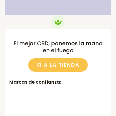
El mejor CBD, ponemos la mano
en el fuego
IR A LA TIENDA
Marcas de confianza
: