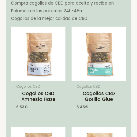
Compra cogollos de CBD para aceite y recibe en
Palamós en las próximas 24h-48h.
Cogollos de la mejor calidad de CBD.
Cogollos CBD
Cogollos CBD
Cogollos CBD
Cogollos CBD
Amnesia Haze
Gorilla Glue
6.53
€
5.45
€