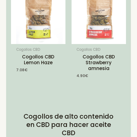
Cogollos CBD
Cogollos CBD
Cogollos CBD
Cogollos CBD
Lemon Haze
Strawberry
amnesia
7.08
€
4.90
€
Cogollos de alto contenido
en CBD para hacer aceite
CBD