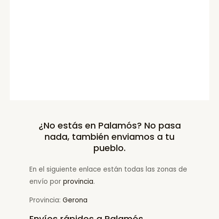
¿No estás en Palamós? No pasa
nada, también enviamos a tu
pueblo.
En el siguiente enlace están todas las zonas de
envío por
provincia
.
Provincia:
Gerona
Envíos rápidos a Palamós