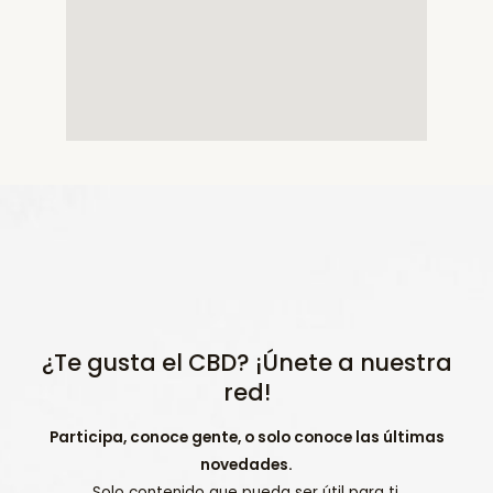
¿Te gusta el CBD? ¡Únete a nuestra
red!
Participa, conoce gente, o solo conoce las últimas
novedades.
Solo contenido que pueda ser útil para ti.