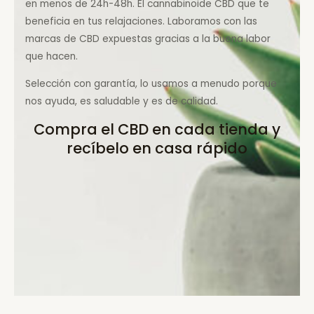
en menos de 24h-48h. El cannabinoide CBD que te
beneficia en tus relajaciones. Laboramos con las
marcas de CBD expuestas gracias a la buena labor
que hacen.
Selección con garantía, lo usamos a menudo porque
nos ayuda, es saludable y es de calidad.
Compra el CBD en cada tienda y
recíbelo en casa rápido