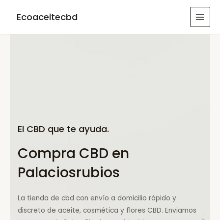
Ir
Ecoaceitecbd
al
MAI
contenido
MEN
El CBD que te ayuda.
Compra CBD en
Palaciosrubios
La tienda de cbd con envío a domicilio rápido y
discreto de aceite, cosmética y flores CBD. Enviamos