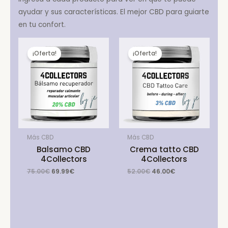
ayudar y sus características. El mejor CBD para guiarte
en tu confort.
¡Oferta!
¡Oferta!
Más CBD
Más CBD
Balsamo CBD
Crema tatto CBD
4Collectors
4Collectors
Original
Current
Original
Current
75.00
€
69.99
€
52.00
€
46.00
€
price
price
price
price
was:
is:
was:
is:
75.00€.
69.99€.
52.00€.
46.00€.