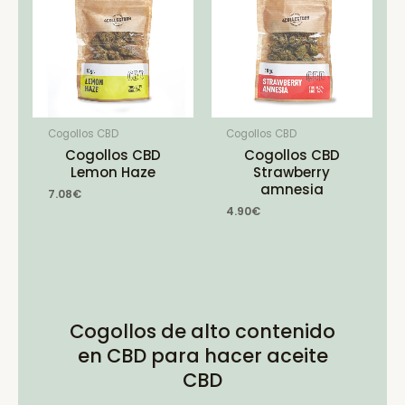
Cogollos CBD
Cogollos CBD
Cogollos CBD
Cogollos CBD
Lemon Haze
Strawberry
amnesia
7.08
€
4.90
€
Cogollos de alto contenido
en CBD para hacer aceite
CBD