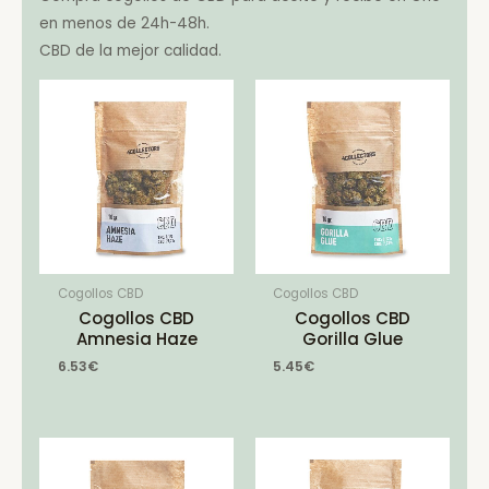
en menos de 24h-48h.
CBD de la mejor calidad.
Cogollos CBD
Cogollos CBD
Cogollos CBD
Cogollos CBD
Amnesia Haze
Gorilla Glue
6.53
€
5.45
€