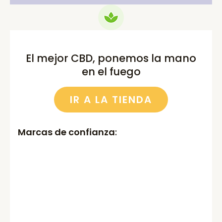
El mejor CBD, ponemos la mano
en el fuego
IR A LA TIENDA
Marcas de confianza
: