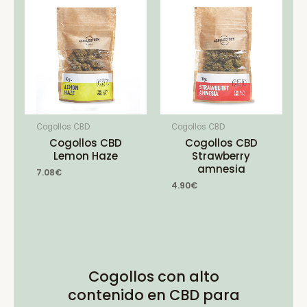
Cogollos CBD
Cogollos CBD
Cogollos CBD
Cogollos CBD
Lemon Haze
Strawberry
amnesia
7.08
€
4.90
€
Cogollos con alto
contenido en CBD para