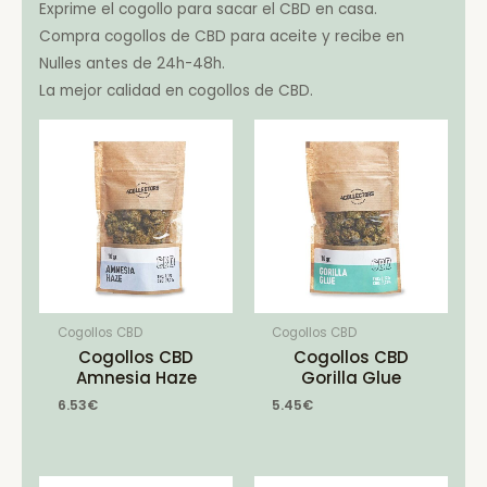
Exprime el cogollo para sacar el CBD en casa.
Compra cogollos de CBD para aceite y recibe en
Nulles antes de 24h-48h.
La mejor calidad en cogollos de CBD.
Cogollos CBD
Cogollos CBD
Cogollos CBD
Cogollos CBD
Amnesia Haze
Gorilla Glue
6.53
€
5.45
€