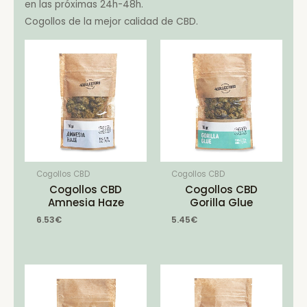
en las próximas 24h-48h.
Cogollos de la mejor calidad de CBD.
Cogollos CBD
Cogollos CBD
Cogollos CBD
Cogollos CBD
Amnesia Haze
Gorilla Glue
6.53
€
5.45
€