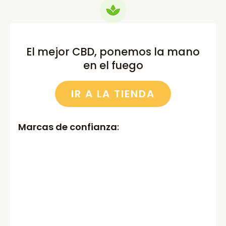
El mejor CBD, ponemos la mano
en el fuego
IR A LA TIENDA
Marcas de confianza
: